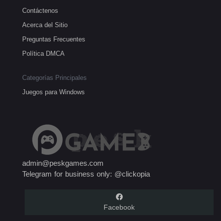
Contáctenos
Acerca del Sitio
Preguntas Frecuentes
Política DMCA
Categorías Principales
Juegos para Windows
admin@peskgames.com
Telegram for business only: @clickopia
Facebook