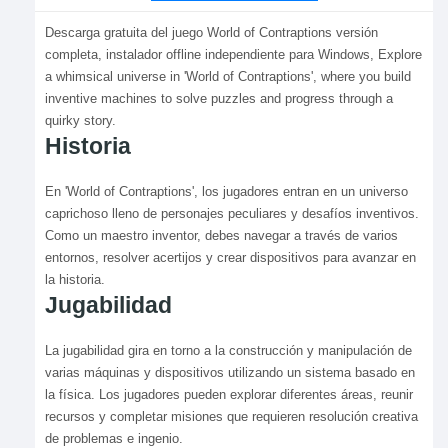
Descarga gratuita del juego World of Contraptions versión
completa, instalador offline independiente para Windows, Explore
a whimsical universe in 'World of Contraptions', where you build
inventive machines to solve puzzles and progress through a
quirky story.
Historia
En 'World of Contraptions', los jugadores entran en un universo
caprichoso lleno de personajes peculiares y desafíos inventivos.
Como un maestro inventor, debes navegar a través de varios
entornos, resolver acertijos y crear dispositivos para avanzar en
la historia.
Jugabilidad
La jugabilidad gira en torno a la construcción y manipulación de
varias máquinas y dispositivos utilizando un sistema basado en
la física. Los jugadores pueden explorar diferentes áreas, reunir
recursos y completar misiones que requieren resolución creativa
de problemas e ingenio.