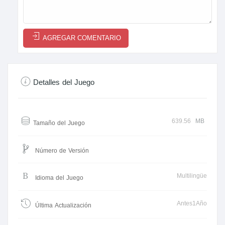
AGREGAR COMENTARIO
Detalles del Juego
639.56
MB
Tamaño del Juego
Número de Versión
Multilingüe
Idioma del Juego
Antes1Año
Última Actualización