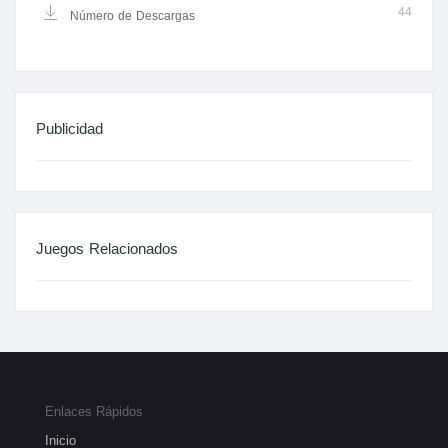
44
Número de Descargas
Publicidad
Juegos Relacionados
Enlaces Rápidos
Inicio