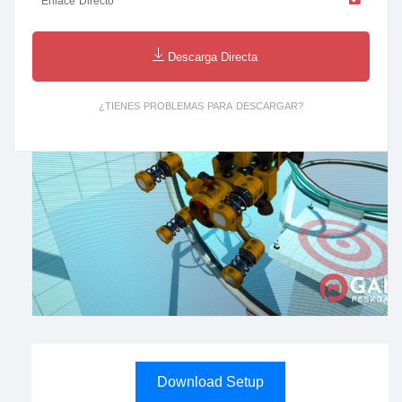
Enlace Directo
Descarga Directa
¿TIENES PROBLEMAS PARA DESCARGAR?
Download Setup