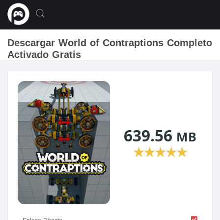
Descargar World of Contraptions Completo
Activado Gratis
639.56
MB
★
★
★
★
★