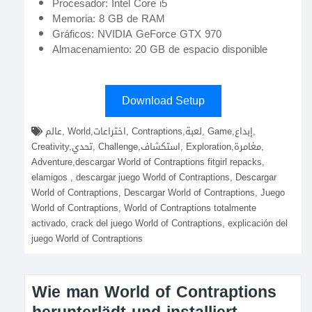
Procesador: Intel Core i5
Memoria: 8 GB de RAM
Gráficos: NVIDIA GeForce GTX 970
Almacenamiento: 20 GB de espacio disponible
Download Setup
عالم, World,اختراعات, Contraptions,لعبة, Game,إبداع,
Creativity,تحدي, Challenge,استكشاف, Exploration,مغامرة,
Adventure,descargar World of Contraptions fitgirl repacks,
elamigos , descargar juego World of Contraptions, Descargar
World of Contraptions, Descargar World of Contraptions, Juego
World of Contraptions, World of Contraptions totalmente
activado, crack del juego World of Contraptions, explicación del
juego World of Contraptions
Wie man World of Contraptions