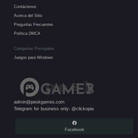
Contáctenos
Acerca del Sitio
Preguntas Frecuentes
Política DMCA
Categorías Principales
Juegos para Windows
admin@peskgames.com
Telegram for business only: @clickopia
Facebook