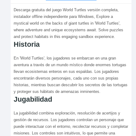
Descarga gratuita del juego World Turtles versión completa,
instalador offline independiente para Windows, Explore a
mystical world on the backs of giant turtles in 'World Turtles',
where adventure and unique ecosystems await. Solve puzzles
and protect habitats in this engaging sandbox experience.
Historia
En 'World Turtles', los jugadores se embarcan en una gran
aventura a través de un mundo místico donde enormes tortugas
llevan ecosistemas enteros en sus espaldas. Los jugadores
encontrarán diversos personajes, cada uno con sus propias
historias, mientras buscan descubrir los secretos de las tortugas
y proteger sus hábitats de amenazas inminentes.
Jugabilidad
La jugabilidad combina exploración, resolución de acertijos y
gestión de recursos. Los jugadores controlan un personaje que
puede interactuar con el entorno, recolectar recursos y completar
misiones. Los controles son intuitivos, lo que permite una