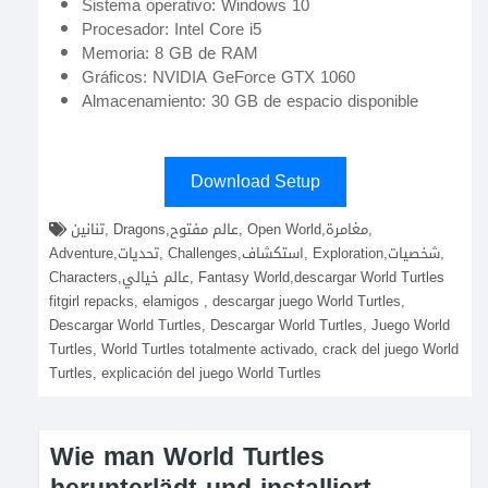
Sistema operativo: Windows 10
Procesador: Intel Core i5
Memoria: 8 GB de RAM
Gráficos: NVIDIA GeForce GTX 1060
Almacenamiento: 30 GB de espacio disponible
Download Setup
تنانين, Dragons,عالم مفتوح, Open World,مغامرة,
Adventure,تحديات, Challenges,استكشاف, Exploration,شخصيات,
Characters,عالم خيالي, Fantasy World,descargar World Turtles
fitgirl repacks, elamigos , descargar juego World Turtles,
Descargar World Turtles, Descargar World Turtles, Juego World
Turtles, World Turtles totalmente activado, crack del juego World
Turtles, explicación del juego World Turtles
Wie man World Turtles