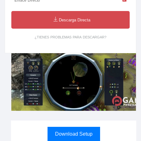
Enlace Directo
Descarga Directa
¿TIENES PROBLEMAS PARA DESCARGAR?
Download Setup