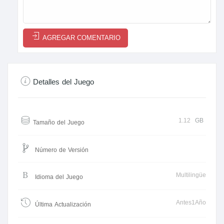
AGREGAR COMENTARIO
Detalles del Juego
1.12
GB
Tamaño del Juego
Número de Versión
Multilingüe
Idioma del Juego
Antes1Año
Última Actualización