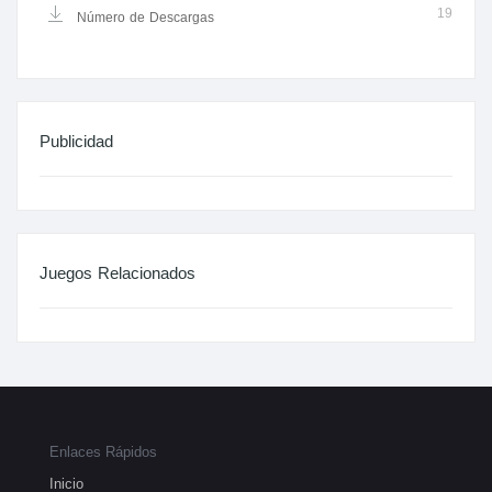
19
Número de Descargas
Publicidad
Juegos Relacionados
Enlaces Rápidos
Inicio