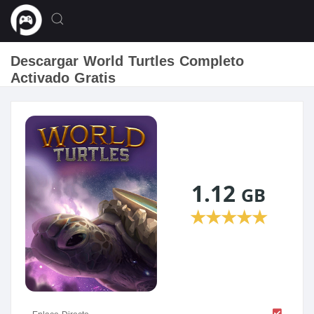
Descargar World Turtles Completo
Activado Gratis
1.12
GB
★
★
★
★
★