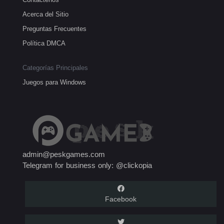
Acerca del Sitio
Preguntas Frecuentes
Política DMCA
Categorías Principales
Juegos para Windows
admin@peskgames.com
Telegram for business only: @clickopia
Facebook