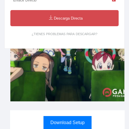
Enlace Directo
Descarga Directa
¿TIENES PROBLEMAS PARA DESCARGAR?
Download Setup