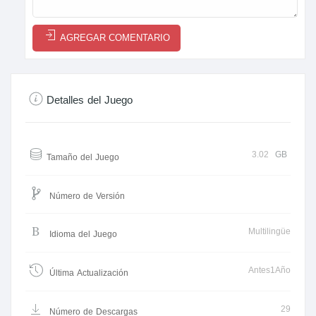
AGREGAR COMENTARIO
Detalles del Juego
3.02
GB
Tamaño del Juego
Número de Versión
Multilingüe
Idioma del Juego
Antes1Año
Última Actualización
29
Número de Descargas