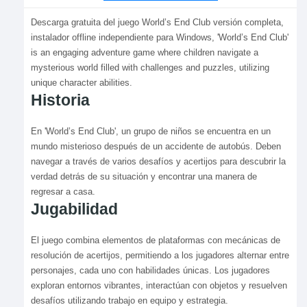
Descarga gratuita del juego World’s End Club versión completa,
instalador offline independiente para Windows, 'World’s End Club'
is an engaging adventure game where children navigate a
mysterious world filled with challenges and puzzles, utilizing
unique character abilities.
Historia
En 'World’s End Club', un grupo de niños se encuentra en un
mundo misterioso después de un accidente de autobús. Deben
navegar a través de varios desafíos y acertijos para descubrir la
verdad detrás de su situación y encontrar una manera de
regresar a casa.
Jugabilidad
El juego combina elementos de plataformas con mecánicas de
resolución de acertijos, permitiendo a los jugadores alternar entre
personajes, cada uno con habilidades únicas. Los jugadores
exploran entornos vibrantes, interactúan con objetos y resuelven
desafíos utilizando trabajo en equipo y estrategia.