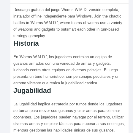
Descarga gratuita del juego Worms W.M.D. versión completa,
instalador offline independiente para Windows, Join the chaotic
battles in 'Worms W.M.D.', where teams of worms use a variety
of weapons and gadgets to outsmart each other in turn-based
strategy gameplay.
Historia
En 'Worms W.M.D.', los jugadores controlan un equipo de
gusanos armados con una variedad de armas y gadgets,
luchando contra otros equipos en diversos paisajes. El juego
presenta un tono humorístico, con personajes peculiares y un
entorno vibrante que realza la jugabilidad caótica.
Jugabilidad
La jugabilidad implica estrategia por turnos donde los jugadores
se turnan para mover sus gusanos y usar armas para eliminar
oponentes. Los jugadores pueden navegar por el terreno, utilizar
diversas armas y emplear tácticas para superar a sus enemigos,
mientras gestionan las habilidades únicas de sus gusanos.