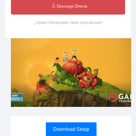
Descarga Directa
¿TIENES PROBLEMAS PARA DESCARGAR?
Download Setup