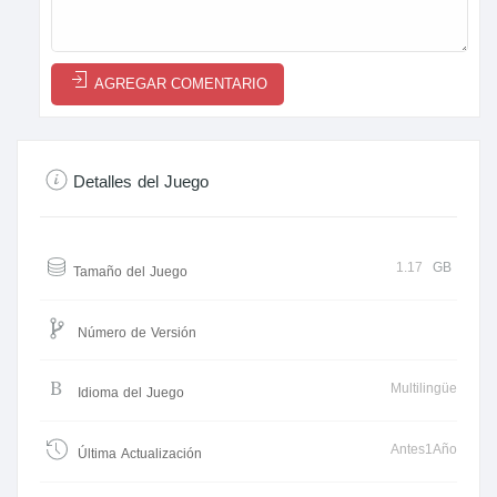
AGREGAR COMENTARIO
Detalles del Juego
1.17
GB
Tamaño del Juego
Número de Versión
Multilingüe
Idioma del Juego
Antes1Año
Última Actualización