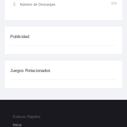
358
Número de Descargas
Publicidad
Juegos Relacionados
Enlaces Rápidos
Inicio