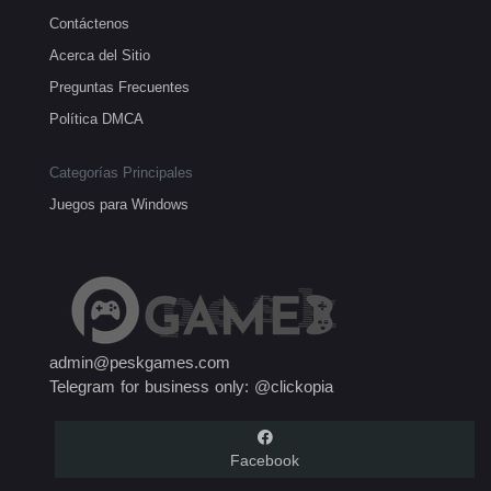
Contáctenos
Acerca del Sitio
Preguntas Frecuentes
Política DMCA
Categorías Principales
Juegos para Windows
admin@peskgames.com
Telegram for business only: @clickopia
Facebook