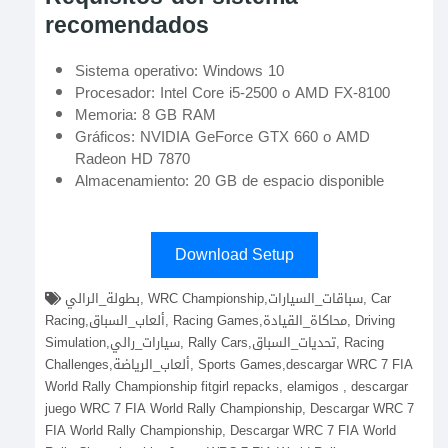
recomendados
Sistema operativo: Windows 10
Procesador: Intel Core i5-2500 o AMD FX-8100
Memoria: 8 GB RAM
Gráficos: NVIDIA GeForce GTX 660 o AMD
Radeon HD 7870
Almacenamiento: 20 GB de espacio disponible
Download Setup
بطولة_الرالي, WRC Championship,سباقات_السيارات, Car
Racing,ألعاب_السباق, Racing Games,محاكاة_القيادة, Driving
Simulation,سيارات_رالي, Rally Cars,تحديات_السباق, Racing
Challenges,ألعاب_الرياضة, Sports Games,descargar WRC 7 FIA
World Rally Championship fitgirl repacks, elamigos , descargar
juego WRC 7 FIA World Rally Championship, Descargar WRC 7
FIA World Rally Championship, Descargar WRC 7 FIA World