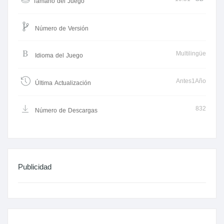
Tamaño del Juego
Número de Versión
Multilingüe
Idioma del Juego
Antes1Año
Última Actualización
832
Número de Descargas
Publicidad