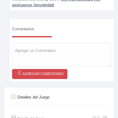
peskgames herunterlädt
Comentarios
AGREGAR COMENTARIO
Detalles del Juego
10.51
GB