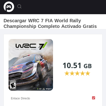
Descargar WRC 7 FIA World Rally
Championship Completo Activado Gratis
10.51
GB
★
★
★
★
★
Enlace Directo