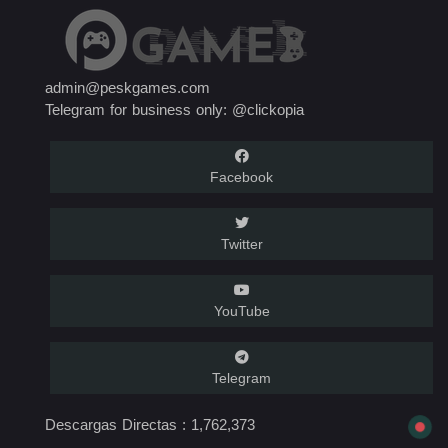
admin@peskgames.com
Telegram for business only: @clickopia
Facebook
Twitter
YouTube
Telegram
Descargas Directas :
1,762,373