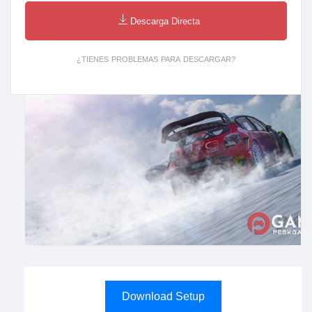
Descarga Directa
¿TIENES PROBLEMAS PARA DESCARGAR?
Download Setup