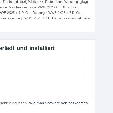
 WWE 2K25 + 7 DLCs , Descargar WWE 2K25 + 7 DLCs ,
rack del juego WWE 2K25 + 7 DLCs , explicación del juego
ädt und installiert
nsanleitung lesen:
Wie man Software von peskgames