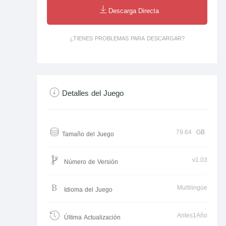
Descarga Directa
¿TIENES PROBLEMAS PARA DESCARGAR?
Detalles del Juego
79.64
GB
Tamaño del Juego
v1.03
Número de Versión
Multilingüe
Idioma del Juego
Antes1Año
Última Actualización