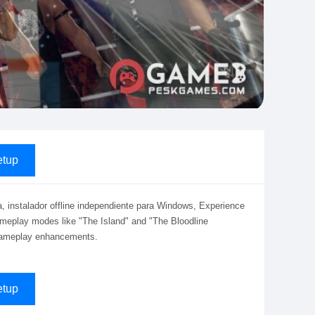
tup
 instalador offline independiente para Windows, Experience
ameplay modes like "The Island" and "The Bloodline
 gameplay enhancements.
tup