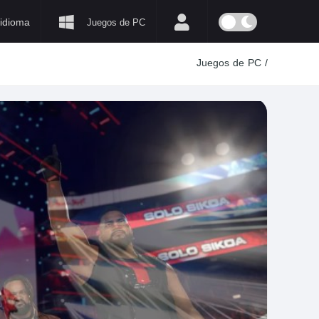
idioma
Juegos de PC
Juegos de PC
/