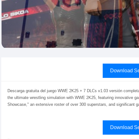
Download Se
Descarga gratuita del juego WWE 2K25 + 7 DLCs v1.03 versión completa,
the ultimate wrestling simulation with WWE 2K25, featuring innovative g
Showcase," an extensive roster of over 300 superstars, and significant
Download Se