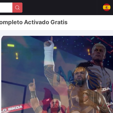
mpleto Activado Gratis