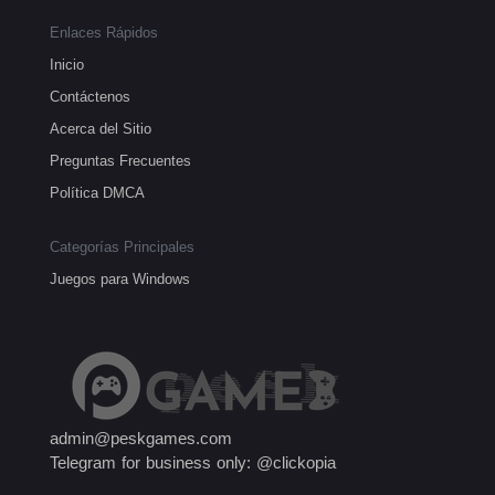
Enlaces Rápidos
Inicio
Contáctenos
Acerca del Sitio
Preguntas Frecuentes
Política DMCA
Categorías Principales
Juegos para Windows
admin@peskgames.com
Telegram for business only: @clickopia