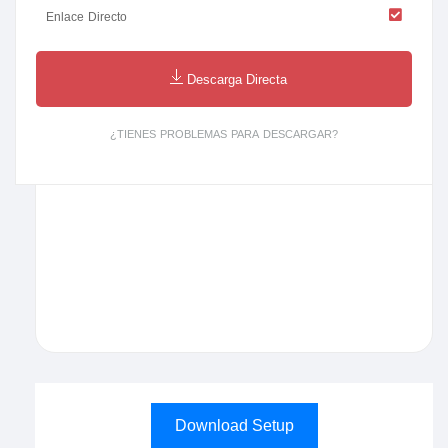
Enlace Directo
Descarga Directa
¿TIENES PROBLEMAS PARA DESCARGAR?
Download Setup