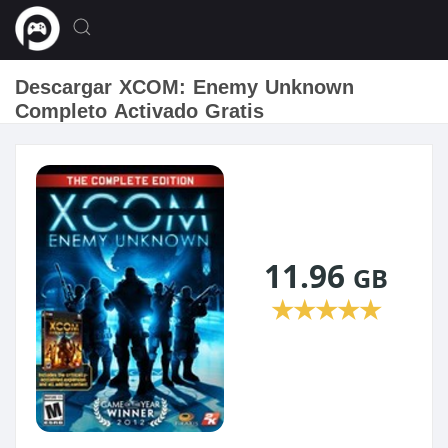
Descargar XCOM: Enemy Unknown
Completo Activado Gratis
11.96
GB
★
★
★
★
★