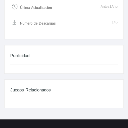
Antes1Año
Última Actualización
145
Número de Descargas
Publicidad
Juegos Relacionados