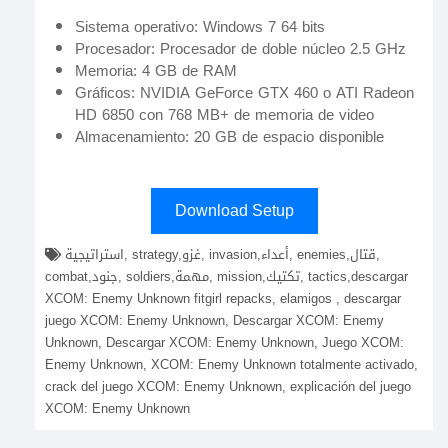
Sistema operativo: Windows 7 64 bits
Procesador: Procesador de doble núcleo 2.5 GHz
Memoria: 4 GB de RAM
Gráficos: NVIDIA GeForce GTX 460 o ATI Radeon
HD 6850 con 768 MB+ de memoria de video
Almacenamiento: 20 GB de espacio disponible
Download Setup
استراتيجية, strategy,غزو, invasion,أعداء, enemies,قتال,
combat,جنود, soldiers,مهمة, mission,تكتيك, tactics,descargar
XCOM: Enemy Unknown fitgirl repacks, elamigos , descargar
juego XCOM: Enemy Unknown, Descargar XCOM: Enemy
Unknown, Descargar XCOM: Enemy Unknown, Juego XCOM:
Enemy Unknown, XCOM: Enemy Unknown totalmente activado,
crack del juego XCOM: Enemy Unknown, explicación del juego
XCOM: Enemy Unknown