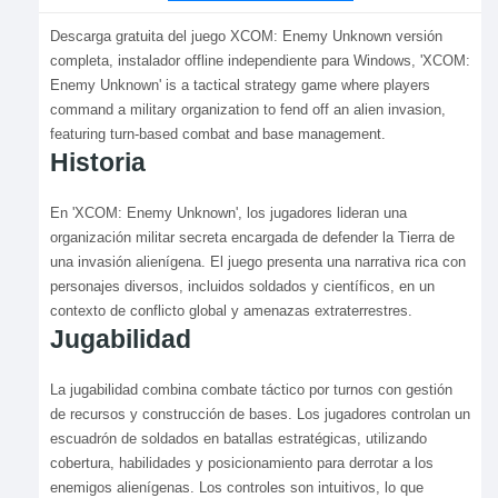
Descarga gratuita del juego XCOM: Enemy Unknown versión
completa, instalador offline independiente para Windows, 'XCOM:
Enemy Unknown' is a tactical strategy game where players
command a military organization to fend off an alien invasion,
featuring turn-based combat and base management.
Historia
En 'XCOM: Enemy Unknown', los jugadores lideran una
organización militar secreta encargada de defender la Tierra de
una invasión alienígena. El juego presenta una narrativa rica con
personajes diversos, incluidos soldados y científicos, en un
contexto de conflicto global y amenazas extraterrestres.
Jugabilidad
La jugabilidad combina combate táctico por turnos con gestión
de recursos y construcción de bases. Los jugadores controlan un
escuadrón de soldados en batallas estratégicas, utilizando
cobertura, habilidades y posicionamiento para derrotar a los
enemigos alienígenas. Los controles son intuitivos, lo que