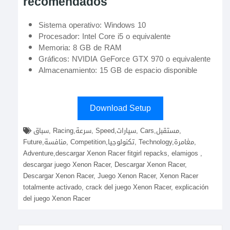
recomendados
Sistema operativo: Windows 10
Procesador: Intel Core i5 o equivalente
Memoria: 8 GB de RAM
Gráficos: NVIDIA GeForce GTX 970 o equivalente
Almacenamiento: 15 GB de espacio disponible
Download Setup
سباق, Racing,سرعة, Speed,سيارات, Cars,مستقبل,
Future,منافسة, Competition,تكنولوجيا, Technology,مغامرة,
Adventure,descargar Xenon Racer fitgirl repacks, elamigos ,
descargar juego Xenon Racer, Descargar Xenon Racer,
Descargar Xenon Racer, Juego Xenon Racer, Xenon Racer
totalmente activado, crack del juego Xenon Racer, explicación
del juego Xenon Racer