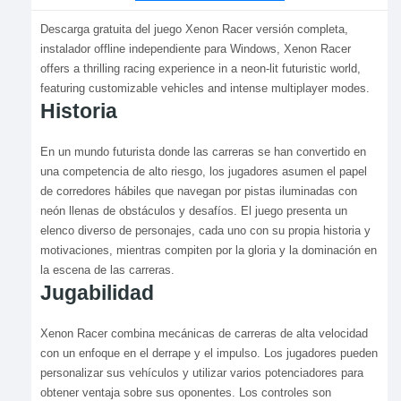
Descarga gratuita del juego Xenon Racer versión completa,
instalador offline independiente para Windows, Xenon Racer
offers a thrilling racing experience in a neon-lit futuristic world,
featuring customizable vehicles and intense multiplayer modes.
Historia
En un mundo futurista donde las carreras se han convertido en
una competencia de alto riesgo, los jugadores asumen el papel
de corredores hábiles que navegan por pistas iluminadas con
neón llenas de obstáculos y desafíos. El juego presenta un
elenco diverso de personajes, cada uno con su propia historia y
motivaciones, mientras compiten por la gloria y la dominación en
la escena de las carreras.
Jugabilidad
Xenon Racer combina mecánicas de carreras de alta velocidad
con un enfoque en el derrape y el impulso. Los jugadores pueden
personalizar sus vehículos y utilizar varios potenciadores para
obtener ventaja sobre sus oponentes. Los controles son