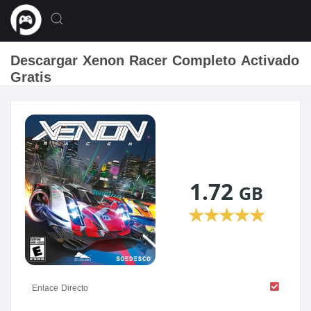
Descargar Xenon Racer Completo Activado
Gratis
1.72
GB
★
★
★
★
★
Enlace Directo