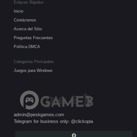
Enlaces Rápidos
Inicio
Contáctenos
Acerca del Sitio
Preguntas Frecuentes
Política DMCA
Categorías Principales
Juegos para Windows
admin@peskgames.com
Telegram for business only: @clickopia