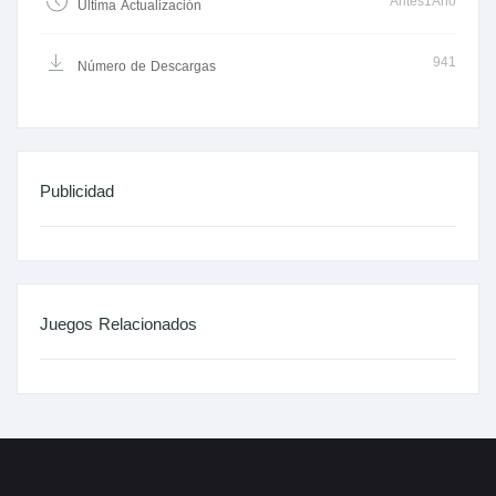
Antes1Año
Última Actualización
941
Número de Descargas
Publicidad
Juegos Relacionados