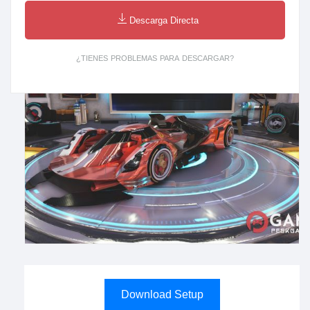
Descarga Directa
¿TIENES PROBLEMAS PARA DESCARGAR?
Download Setup