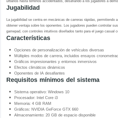
urbanos hasta terrenos accidentados, desafiando a los jugadores a demost
Jugabilidad
La jugabilidad se centra en mecánicas de carreras rápidas, permitiendo a 
obtener ventaja sobre los oponentes. Los jugadores pueden controlar sus
gamepad, con controles intuitivos diseñados tanto para el juego casual 
Características
Opciones de personalización de vehículos diversas
Múltiples modos de carrera, incluidos ensayos cronometrad
Gráficos impresionantes y entornos inmersivos
Efectos climáticos dinámicos
Oponentes de IA desafiantes
Requisitos mínimos del sistema
Sistema operativo: Windows 10
Procesador: Intel Core i3
Memoria: 4 GB RAM
Gráficos: NVIDIA GeForce GTX 660
Almacenamiento: 20 GB de espacio disponible