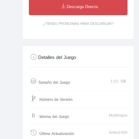
Descarga Directa
¿TIENES PROBLEMAS PARA DESCARGAR?
Detalles del Juego
1.03
GB
Tamaño del Juego
Número de Versión
Multilingüe
Idioma del Juego
Antes1Año
Última Actualización