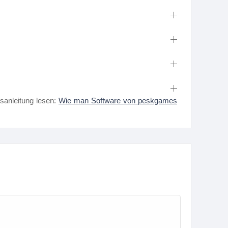
nsanleitung lesen:
Wie man Software von peskgames