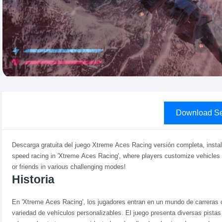
Download Se
Descarga gratuita del juego Xtreme Aces Racing versión completa, instal
speed racing in 'Xtreme Aces Racing', where players customize vehicles
or friends in various challenging modes!
Historia
En 'Xtreme Aces Racing', los jugadores entran en un mundo de carreras c
variedad de vehículos personalizables. El juego presenta diversas pist