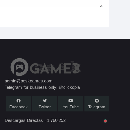
admin@peskgames.com
Telegram for business only: @clickopia
Facebook
Twitter
YouTube
Telegram
Descargas Directas :
1,760,292