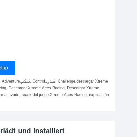
s
tup
acing, Descargar Xtreme Aces Racing, Descargar Xtreme
 activado, crack del juego Xtreme Aces Racing, explicación
ädt und installiert