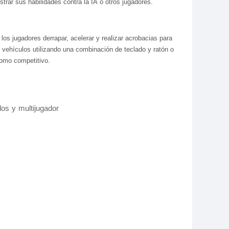
rar sus habilidades contra la IA o otros jugadores.
los jugadores derrapar, acelerar y realizar acrobacias para
 vehículos utilizando una combinación de teclado y ratón o
como competitivo.
os y multijugador