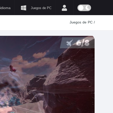
idioma
Juegos de PC
Juegos de PC
/