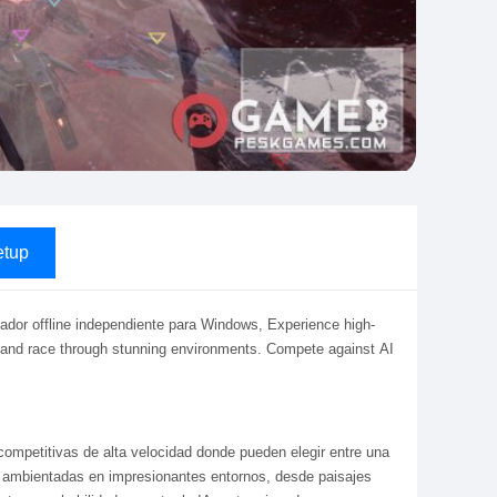
tup
ador offline independiente para Windows, Experience high-
 and race through stunning environments. Compete against AI
ompetitivas de alta velocidad donde pueden elegir entre una
as ambientadas en impresionantes entornos, desde paisajes