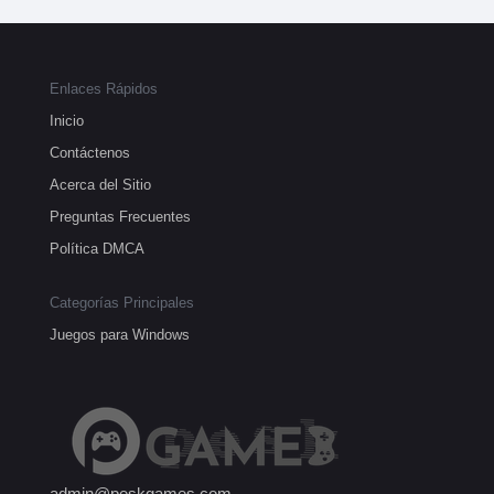
Enlaces Rápidos
Inicio
Contáctenos
Acerca del Sitio
Preguntas Frecuentes
Política DMCA
Categorías Principales
Juegos para Windows
admin@peskgames.com