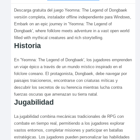
Descarga gratuita del juego Yeomna: The Legend of Dongbaek
versión completa, instalador offline independiente para Windows,
Embark on an epic journey in 'Yeomna: The Legend of
Dongbaek', where folklore meets adventure in a vast open world
filled with mythical creatures and rich storytelling.
Historia
En 'Yeomna: The Legend of Dongbaek', los jugadores emprenden
un viaje épico a través de un mundo místico inspirado en el
folclore coreano. El protagonista, Dongbaek, debe navegar por
paisajes traicioneros, encontrarse con criaturas míticas y
descubrir los secretos de su herencia mientras lucha contra
fuerzas oscuras que amenazan su tierra natal.
Jugabilidad
La jugabilidad combina mecánicas tradicionales de RPG con
combate en tiempo real, permitiendo a los jugadores explorar
vastos entornos, completar misiones y participar en batallas
estratégicas. Los jugadores pueden personalizar las habilidades