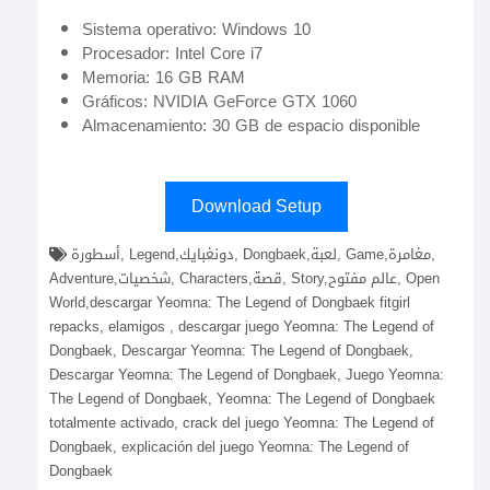
Sistema operativo: Windows 10
Procesador: Intel Core i7
Memoria: 16 GB RAM
Gráficos: NVIDIA GeForce GTX 1060
Almacenamiento: 30 GB de espacio disponible
Download Setup
أسطورة, Legend,دونغبايك, Dongbaek,لعبة, Game,مغامرة,
Adventure,شخصيات, Characters,قصة, Story,عالم مفتوح, Open
World,descargar Yeomna: The Legend of Dongbaek fitgirl
repacks, elamigos , descargar juego Yeomna: The Legend of
Dongbaek, Descargar Yeomna: The Legend of Dongbaek,
Descargar Yeomna: The Legend of Dongbaek, Juego Yeomna:
The Legend of Dongbaek, Yeomna: The Legend of Dongbaek
totalmente activado, crack del juego Yeomna: The Legend of
Dongbaek, explicación del juego Yeomna: The Legend of
Dongbaek