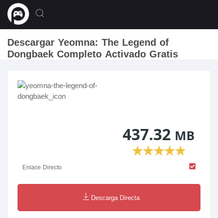
Descargar Yeomna: The Legend of
Dongbaek Completo Activado Gratis
437.32
MB
★
★
★
★
★
Enlace Directo
Descarga Directa