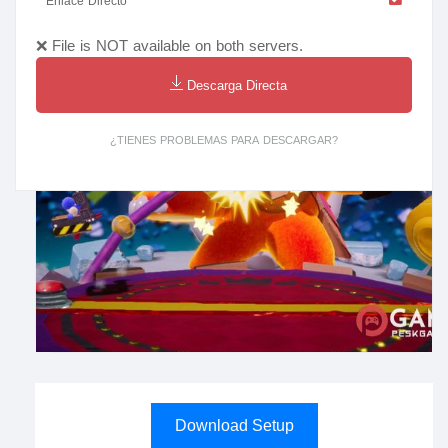
Enlace Directo
❌ File is NOT available on both servers.
Descarga Directa
¿TIENES PROBLEMAS PARA DESCARGAR?
Download Setup