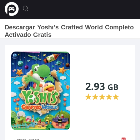
Descargar Yoshi’s Crafted World Completo
Activado Gratis
2.93
GB
★
★
★
★
★