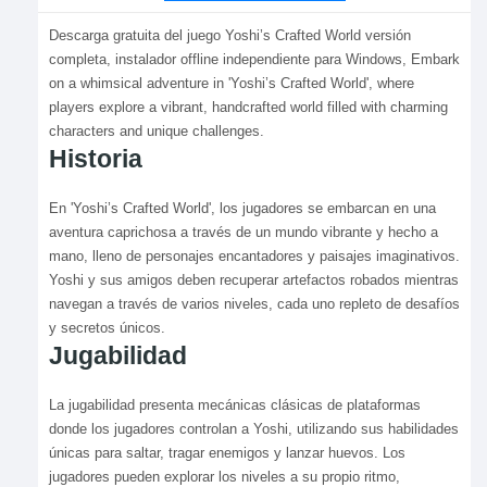
Descarga gratuita del juego Yoshi’s Crafted World versión
completa, instalador offline independiente para Windows, Embark
on a whimsical adventure in 'Yoshi’s Crafted World', where
players explore a vibrant, handcrafted world filled with charming
characters and unique challenges.
Historia
En 'Yoshi’s Crafted World', los jugadores se embarcan en una
aventura caprichosa a través de un mundo vibrante y hecho a
mano, lleno de personajes encantadores y paisajes imaginativos.
Yoshi y sus amigos deben recuperar artefactos robados mientras
navegan a través de varios niveles, cada uno repleto de desafíos
y secretos únicos.
Jugabilidad
La jugabilidad presenta mecánicas clásicas de plataformas
donde los jugadores controlan a Yoshi, utilizando sus habilidades
únicas para saltar, tragar enemigos y lanzar huevos. Los
jugadores pueden explorar los niveles a su propio ritmo,