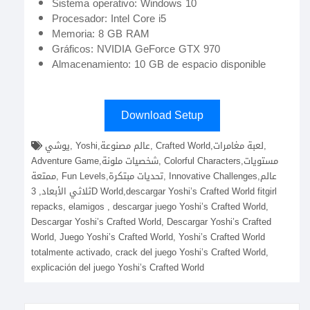
Sistema operativo: Windows 10
Procesador: Intel Core i5
Memoria: 8 GB RAM
Gráficos: NVIDIA GeForce GTX 970
Almacenamiento: 10 GB de espacio disponible
Download Setup
يوشي, Yoshi,عالم مصنوعة, Crafted World,لعبة مغامرات,
Adventure Game,شخصيات ملونة, Colorful Characters,مستويات
ممتعة, Fun Levels,تحديات مبتكرة, Innovative Challenges,عالم
ثلاثي الأبعاد, 3D World,descargar Yoshi’s Crafted World fitgirl
repacks, elamigos , descargar juego Yoshi’s Crafted World,
Descargar Yoshi’s Crafted World, Descargar Yoshi’s Crafted
World, Juego Yoshi’s Crafted World, Yoshi’s Crafted World
totalmente activado, crack del juego Yoshi’s Crafted World,
explicación del juego Yoshi’s Crafted World