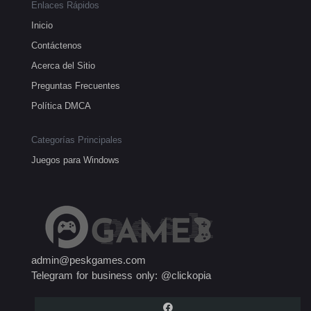
Enlaces Rápidos
Inicio
Contáctenos
Acerca del Sitio
Preguntas Frecuentes
Política DMCA
Categorías Principales
Juegos para Windows
admin@peskgames.com
Telegram for business only: @clickopia