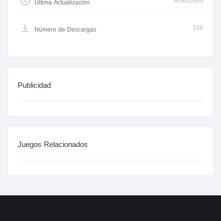
Antes1Año
Última Actualización
166
Número de Descargas
Publicidad
Juegos Relacionados