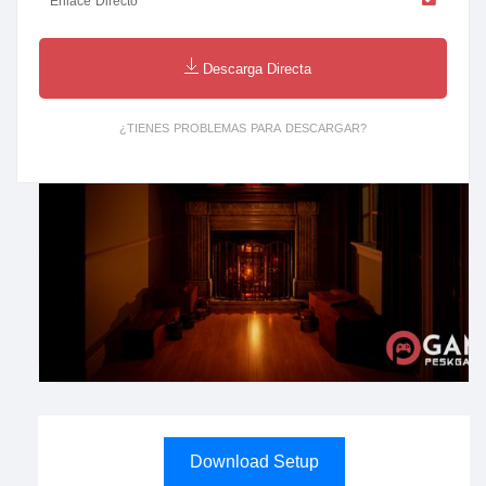
Enlace Directo
Descarga Directa
¿TIENES PROBLEMAS PARA DESCARGAR?
Download Setup