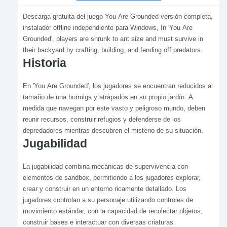
Descarga gratuita del juego You Are Grounded versión completa,
instalador offline independiente para Windows, In 'You Are
Grounded', players are shrunk to ant size and must survive in
their backyard by crafting, building, and fending off predators.
Historia
En 'You Are Grounded', los jugadores se encuentran reducidos al
tamaño de una hormiga y atrapados en su propio jardín. A
medida que navegan por este vasto y peligroso mundo, deben
reunir recursos, construir refugios y defenderse de los
depredadores mientras descubren el misterio de su situación.
Jugabilidad
La jugabilidad combina mecánicas de supervivencia con
elementos de sandbox, permitiendo a los jugadores explorar,
crear y construir en un entorno ricamente detallado. Los
jugadores controlan a su personaje utilizando controles de
movimiento estándar, con la capacidad de recolectar objetos,
construir bases e interactuar con diversas criaturas.