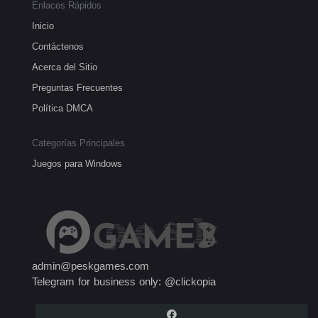
Enlaces Rápidos
Inicio
Contáctenos
Acerca del Sitio
Preguntas Frecuentes
Política DMCA
Categorías Principales
Juegos para Windows
admin@peskgames.com
Telegram for business only: @clickopia