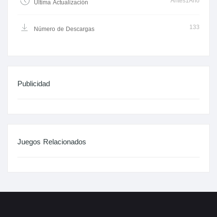
Antes1Año
Última Actualización
133
Número de Descargas
Publicidad
Juegos Relacionados