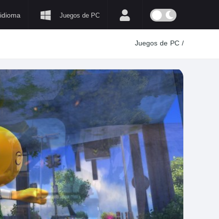
idioma
Juegos de PC
Juegos de PC
/