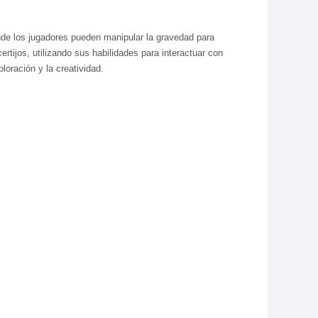
onde los jugadores pueden manipular la gravedad para
ertijos, utilizando sus habilidades para interactuar con
loración y la creatividad.
s