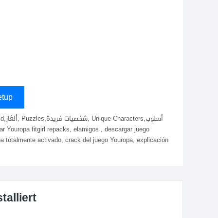
tup
 totalmente activado, crack del juego Youropa, explicación
alliert