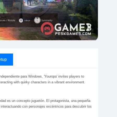
tup
independiente para Windows, 'Youropa' invites players to
teracting with quirky characters in a vibrant environment.
edad es un concepto juguetón. El protagonista, una pequeña
 e interactuando con personajes excéntricos para descubrir los