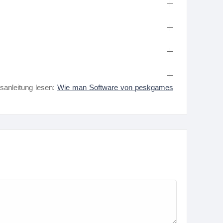
nsanleitung lesen:
Wie man Software von peskgames