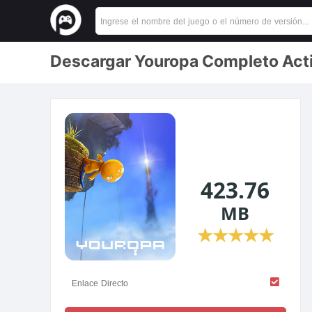
Descargar Youropa Completo Acti
423.76
MB
★
★
★
★
★
Enlace Directo