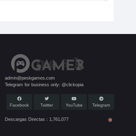
admin@peskgames.com
Telegram for business only: @clickopia
Facebook
Twitter
YouTube
Telegram
Descargas Directas :
1,761,077