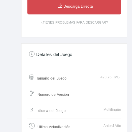
Descarga Directa
¿TIENES PROBLEMAS PARA DESCARGAR?
Detalles del Juego
423.76
MB
Tamaño del Juego
Número de Versión
Multilingüe
Idioma del Juego
Antes1Año
Última Actualización