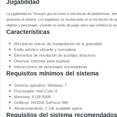
Jugabilidad
La jugabilidad en 'Youropa' gira en torno a mecánicas de plataformas, d
atravesar el entorno. Los jugadores se involucrarán en la resolución de ac
objetos y personajes, creando un estilo de juego único que enfatiza la exp
Características
Mecánicas únicas de manipulación de la gravedad
Estilo artístico vibrante y surrealista
Elementos de resolución de acertijos atractivos
Diversos entornos para explorar
Interacciones de personajes encantadoras
Requisitos mínimos del sistema
Sistema operativo: Windows 7
Procesador: Intel Core i3
Memoria: 4 GB RAM
Gráficos: NVIDIA GeForce 660
Almacenamiento: 2 GB available space
Requisitos del sistema recomendado