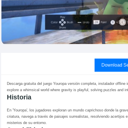
Download Se
Descarga gratuita del juego Youropa versión completa, instalador offline 
explore a whimsical world where gravity is playful, solving puzzles and in
Historia
En 'Youropa', los jugadores exploran un mundo caprichoso donde la grav
criatura, navega a través de paisajes surrealistas, resolviendo acertijos
misterios de su entorno.