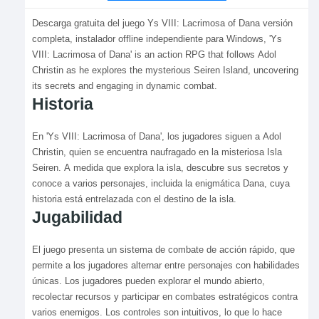
Descarga gratuita del juego Ys VIII: Lacrimosa of Dana versión
completa, instalador offline independiente para Windows, 'Ys
VIII: Lacrimosa of Dana' is an action RPG that follows Adol
Christin as he explores the mysterious Seiren Island, uncovering
its secrets and engaging in dynamic combat.
Historia
En 'Ys VIII: Lacrimosa of Dana', los jugadores siguen a Adol
Christin, quien se encuentra naufragado en la misteriosa Isla
Seiren. A medida que explora la isla, descubre sus secretos y
conoce a varios personajes, incluida la enigmática Dana, cuya
historia está entrelazada con el destino de la isla.
Jugabilidad
El juego presenta un sistema de combate de acción rápido, que
permite a los jugadores alternar entre personajes con habilidades
únicas. Los jugadores pueden explorar el mundo abierto,
recolectar recursos y participar en combates estratégicos contra
varios enemigos. Los controles son intuitivos, lo que lo hace