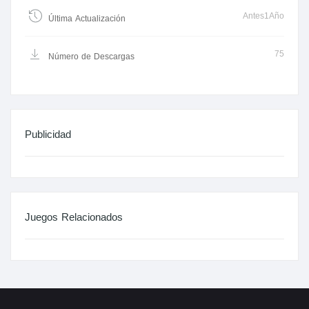
Antes1Año
Última Actualización
75
Número de Descargas
Publicidad
Juegos Relacionados