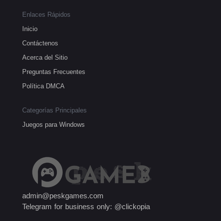
Enlaces Rápidos
Inicio
Contáctenos
Acerca del Sitio
Preguntas Frecuentes
Política DMCA
Categorías Principales
Juegos para Windows
admin@peskgames.com
Telegram for business only: @clickopia