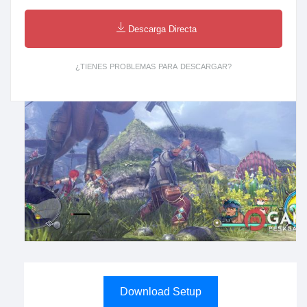
Descarga Directa
¿TIENES PROBLEMAS PARA DESCARGAR?
Download Setup