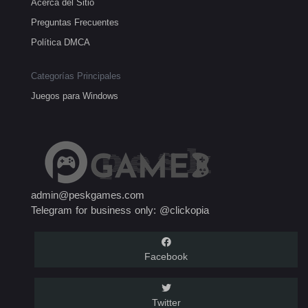
Acerca del Sitio
Preguntas Frecuentes
Política DMCA
Categorías Principales
Juegos para Windows
admin@peskgames.com
Telegram for business only: @clickopia
Facebook
Twitter