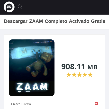
Descargar ZAAM Completo Activado Gratis
908.11
MB
★
★
★
★
★
Enlace Directo