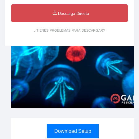
Descarga Directa
¿TIENES PROBLEMAS PARA DESCARGAR?
Download Setup