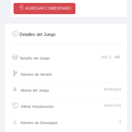
AGREGAR COMENTARIO
Detalles del Juego
908.11
MB
Tamaño del Juego
Número de Versión
Multilingüe
Idioma del Juego
Antes1Año
Última Actualización
5
Número de Descargas