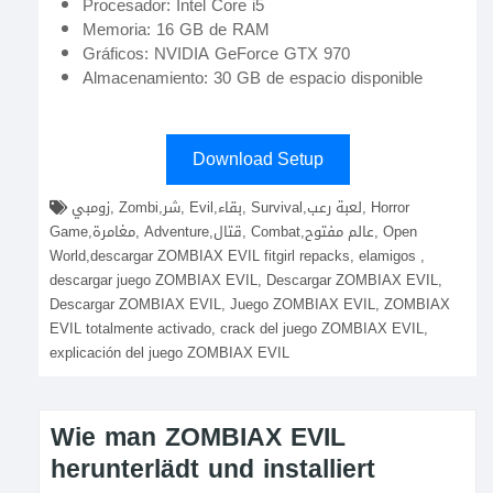
Procesador: Intel Core i5
Memoria: 16 GB de RAM
Gráficos: NVIDIA GeForce GTX 970
Almacenamiento: 30 GB de espacio disponible
Download Setup
زومبي, Zombi,شر, Evil,بقاء, Survival,لعبة رعب, Horror
Game,مغامرة, Adventure,قتال, Combat,عالم مفتوح, Open
World,descargar ZOMBIAX EVIL fitgirl repacks, elamigos ,
descargar juego ZOMBIAX EVIL, Descargar ZOMBIAX EVIL,
Descargar ZOMBIAX EVIL, Juego ZOMBIAX EVIL, ZOMBIAX
EVIL totalmente activado, crack del juego ZOMBIAX EVIL,
explicación del juego ZOMBIAX EVIL
Wie man ZOMBIAX EVIL
herunterlädt und installiert