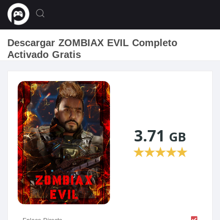
Descargar ZOMBIAX EVIL Completo
Activado Gratis
3.71
GB
★
★
★
★
★