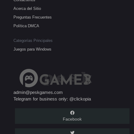
Acerca del Sitio
Preguntas Frecuentes
Política DMCA
Categorías Principales
Juegos para Windows
admin@peskgames.com
Telegram for business only: @clickopia
Facebook