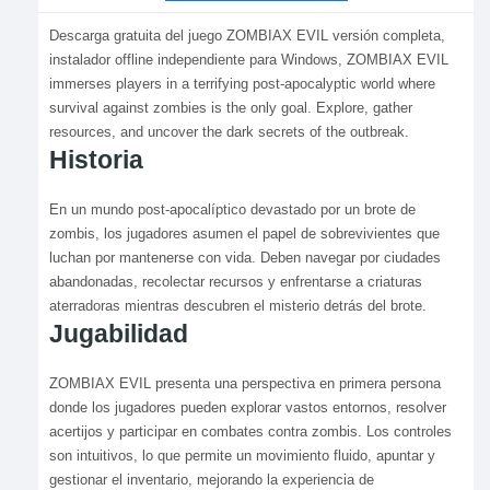
Descarga gratuita del juego ZOMBIAX EVIL versión completa,
instalador offline independiente para Windows, ZOMBIAX EVIL
immerses players in a terrifying post-apocalyptic world where
survival against zombies is the only goal. Explore, gather
resources, and uncover the dark secrets of the outbreak.
Historia
En un mundo post-apocalíptico devastado por un brote de
zombis, los jugadores asumen el papel de sobrevivientes que
luchan por mantenerse con vida. Deben navegar por ciudades
abandonadas, recolectar recursos y enfrentarse a criaturas
aterradoras mientras descubren el misterio detrás del brote.
Jugabilidad
ZOMBIAX EVIL presenta una perspectiva en primera persona
donde los jugadores pueden explorar vastos entornos, resolver
acertijos y participar en combates contra zombis. Los controles
son intuitivos, lo que permite un movimiento fluido, apuntar y
gestionar el inventario, mejorando la experiencia de