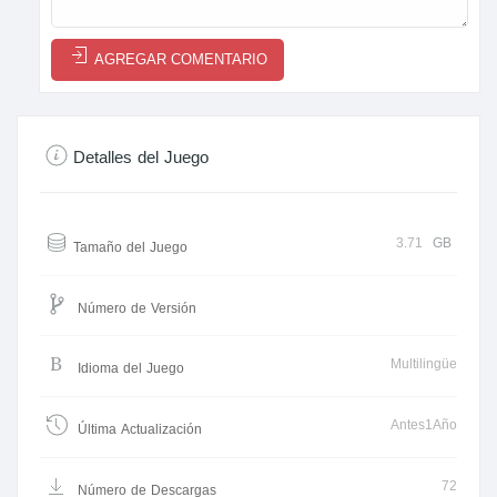
AGREGAR COMENTARIO
Detalles del Juego
3.71
GB
Tamaño del Juego
Número de Versión
Multilingüe
Idioma del Juego
Antes1Año
Última Actualización
72
Número de Descargas