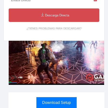
Enlace Directo
Descarga Directa
¿TIENES PROBLEMAS PARA DESCARGAR?
Download Setup