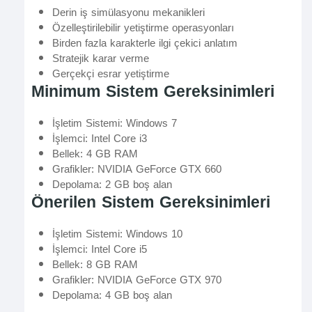
Derin iş simülasyonu mekanikleri
Özelleştirilebilir yetiştirme operasyonları
Birden fazla karakterle ilgi çekici anlatım
Stratejik karar verme
Gerçekçi esrar yetiştirme
Minimum Sistem Gereksinimleri
İşletim Sistemi: Windows 7
İşlemci: Intel Core i3
Bellek: 4 GB RAM
Grafikler: NVIDIA GeForce GTX 660
Depolama: 2 GB boş alan
Önerilen Sistem Gereksinimleri
İşletim Sistemi: Windows 10
İşlemci: Intel Core i5
Bellek: 8 GB RAM
Grafikler: NVIDIA GeForce GTX 970
Depolama: 4 GB boş alan