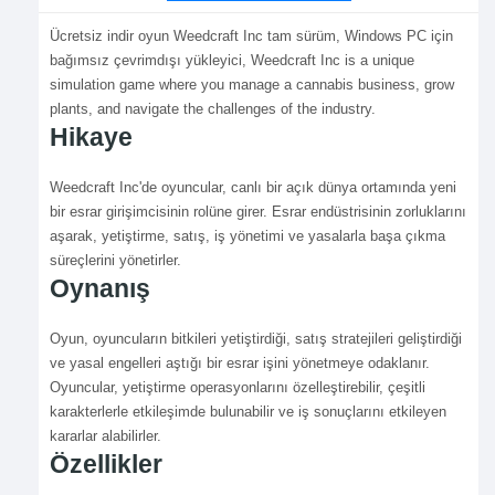
Ücretsiz indir oyun Weedcraft Inc tam sürüm, Windows PC için
bağımsız çevrimdışı yükleyici, Weedcraft Inc is a unique
simulation game where you manage a cannabis business, grow
plants, and navigate the challenges of the industry.
Hikaye
Weedcraft Inc'de oyuncular, canlı bir açık dünya ortamında yeni
bir esrar girişimcisinin rolüne girer. Esrar endüstrisinin zorluklarını
aşarak, yetiştirme, satış, iş yönetimi ve yasalarla başa çıkma
süreçlerini yönetirler.
Oynanış
Oyun, oyuncuların bitkileri yetiştirdiği, satış stratejileri geliştirdiği
ve yasal engelleri aştığı bir esrar işini yönetmeye odaklanır.
Oyuncular, yetiştirme operasyonlarını özelleştirebilir, çeşitli
karakterlerle etkileşimde bulunabilir ve iş sonuçlarını etkileyen
kararlar alabilirler.
Özellikler