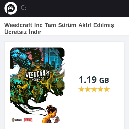
Weedcraft Inc Tam Sürüm Aktif Edilmiş
Ücretsiz İndir
1.19
GB
★
★
★
★
★