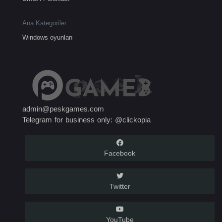
Ana Kategoriler
Windows oyunları
admin@peskgames.com
Telegram for business only: @clickopia
Facebook
Twitter
YouTube