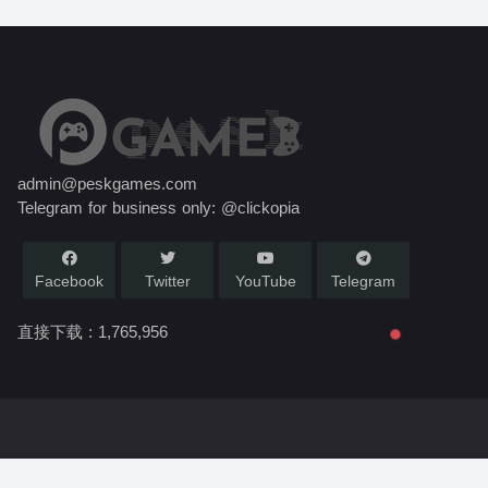
admin@peskgames.com
Telegram for business only: @clickopia
Facebook
Twitter
YouTube
Telegram
直接下载 :
1,765,956