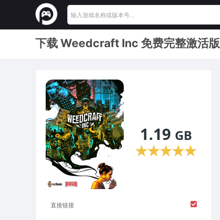
下载 Weedcraft Inc 免费完整激活版
1.19
GB
★
★
★
★
★
直接链接