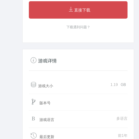
直接下载
下载遇到问题？
游戏详情
1.19
GB
游戏大小
版本号
多语言
游戏语言
前1年
最后更新