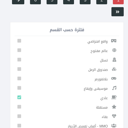
6
5
4
3
2
1
فلترة حسب القسم
واقع افتراضي
عالم مفتوح
تسلل
صندوق الرمل
بلاتفورمر
موسيقى وإيقاع
عادي
مستقلة
بقاء
ألعاب تقمص الأدوار - MMO