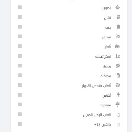
تصويب
قتال
رعب
سباق
ألغاز
استراتيجية
رياضة
محاكاة
ألعاب تقمص الأدوار
أكشن
مغامرة
العاب الزمن الجميل
+18 بالغين