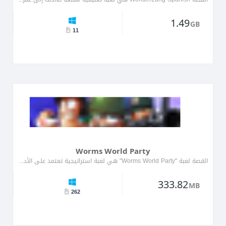
1.49
GB
11
Worms World Party
القصة لعبة "Worms World Party" هي لعبة استراتيجية تعتمد على الأدوار حيث يتحكم اللاعبون في فريق من الديدان المسل�...
333.82
MB
262