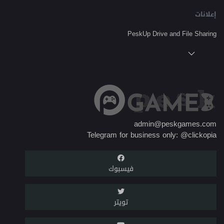
إعلانات
PeskUp Drive and File Sharing
admin@peskgames.com
Telegram for business only: @clickopia
فيسبوك
تويتر