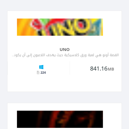
UNO
القصة أونو هي لعبة ورق كلاسيكية حيث يهدف اللاعبون إلى أن يكونوا أول من يتخلص من جميع بطاقاتهم. تتميز اللعبة ب�...
841.16
MB
224