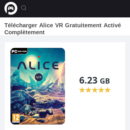
Télécharger Alice VR Gratuitement Activé
Complètement
6.23
GB
★
★
★
★
★