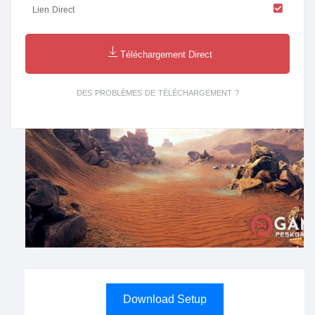
Lien Direct
Téléchargement Direct
DES PROBLÈMES DE TÉLÉCHARGEMENT ?
Download Setup