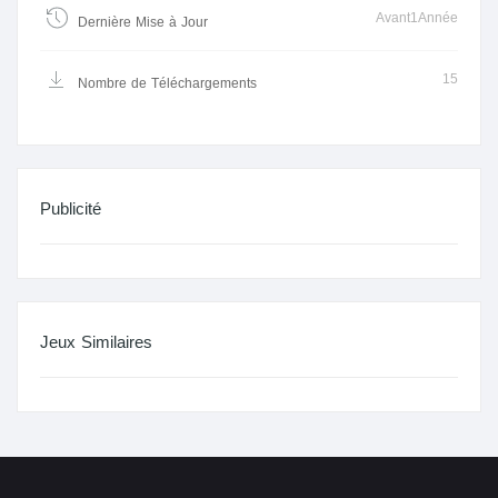
Avant1Année
Dernière Mise à Jour
15
Nombre de Téléchargements
Publicité
Jeux Similaires