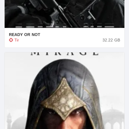
READY OR NOT
Tir
32.22
GB