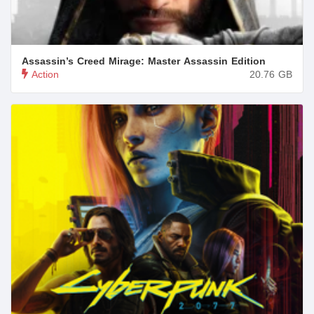
Assassin’s Creed Mirage: Master Assassin Edition
Action
20.76
GB