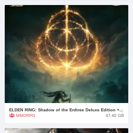
ELDEN RING: Shadow of the Erdtree Deluxe Edition + 9 DLCs/Bonuses
MMORPG
47.40
GB