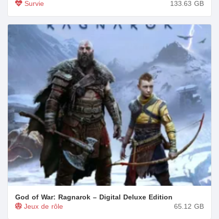
Survie
133.63
GB
God of War: Ragnarok – Digital Deluxe Edition
Jeux de rôle
65.12
GB