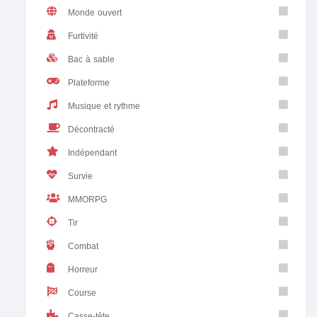
Monde ouvert
Furtivité
Bac à sable
Plateforme
Musique et rythme
Décontracté
Indépendant
Survie
MMORPG
Tir
Combat
Horreur
Course
Casse-tête