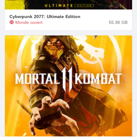
Cyberpunk 2077: Ultimate Edition
Monde ouvert
55.38
GB