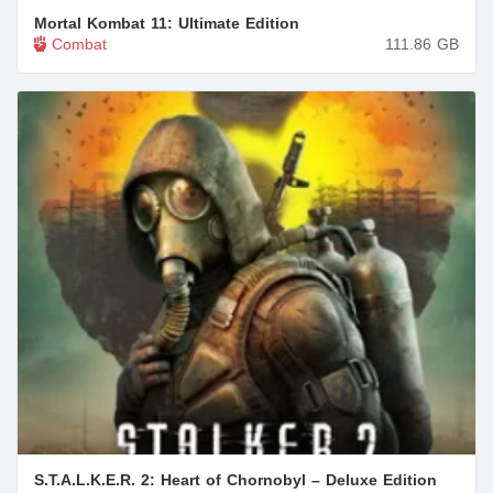
Mortal Kombat 11: Ultimate Edition
Combat
111.86
GB
S.T.A.L.K.E.R. 2: Heart of Chornobyl – Deluxe Edition