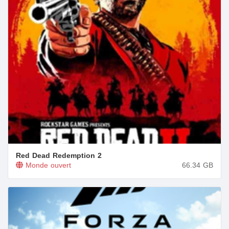
Red Dead Redemption 2
Monde ouvert
66.34
GB