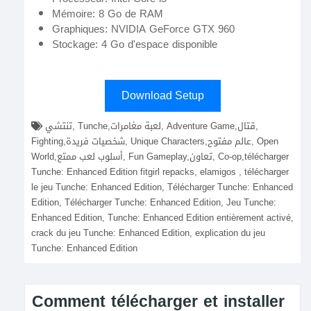
Mémoire: 8 Go de RAM
Graphiques: NVIDIA GeForce GTX 960
Stockage: 4 Go d'espace disponible
Download Setup
تنتشي, Tunche,لعبة مغامرات, Adventure Game,قتال,
Fighting,شخصيات فريدة, Unique Characters,عالم مفتوح, Open
World,أسلوب لعب ممتع, Fun Gameplay,تعاون, Co-op,télécharger
Tunche: Enhanced Edition fitgirl repacks, elamigos , télécharger
le jeu Tunche: Enhanced Edition, Télécharger Tunche: Enhanced
Edition, Télécharger Tunche: Enhanced Edition, Jeu Tunche:
Enhanced Edition, Tunche: Enhanced Edition entièrement activé,
crack du jeu Tunche: Enhanced Edition, explication du jeu
Tunche: Enhanced Edition
Comment télécharger et installer