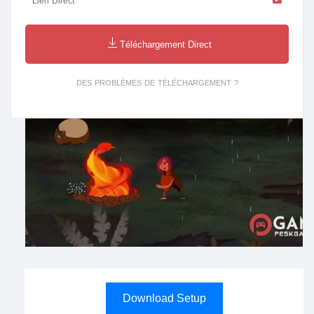
Lien Direct
Téléchargement Direct
DES PROBLÈMES DE TÉLÉCHARGEMENT ?
Download Setup