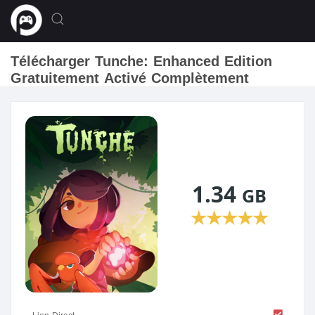
Télécharger Tunche: Enhanced Edition
Gratuitement Activé Complètement
1.34
GB
★
★
★
★
★