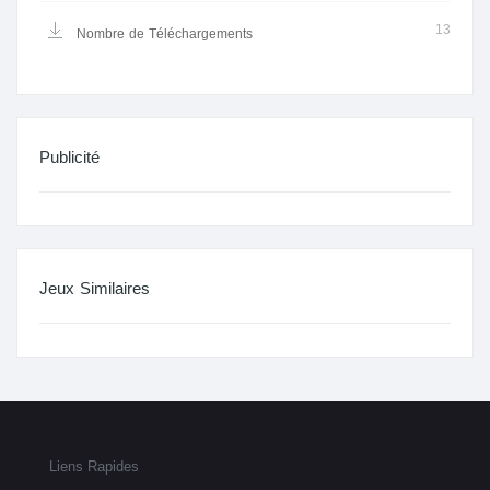
13
Nombre de Téléchargements
Publicité
Jeux Similaires
Liens Rapides