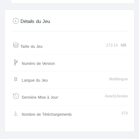
Détails du Jeu
273.14
MB
Taille du Jeu
Numéro de Version
Multilingue
Langue du Jeu
Avant1Année
Dernière Mise à Jour
373
Nombre de Téléchargements