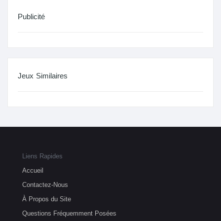
Publicité
Jeux Similaires
Liens Rapides
Accueil
Contactez-Nous
À Propos du Site
Questions Fréquemment Posées