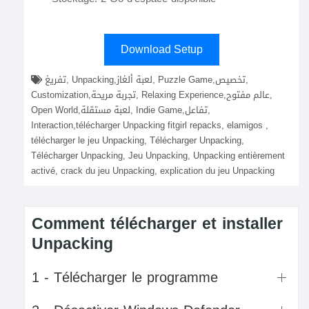
Download Setup
تفريغ, Unpacking,لعبة ألغاز, Puzzle Game,تخصيص,
Customization,تجربة مريحة, Relaxing Experience,عالم مفتوح,
Open World,لعبة مستقلة, Indie Game,تفاعل,
Interaction,télécharger Unpacking fitgirl repacks, elamigos ,
télécharger le jeu Unpacking, Télécharger Unpacking,
Télécharger Unpacking, Jeu Unpacking, Unpacking entièrement
activé, crack du jeu Unpacking, explication du jeu Unpacking
Comment télécharger et installer
Unpacking
1 - Télécharger le programme