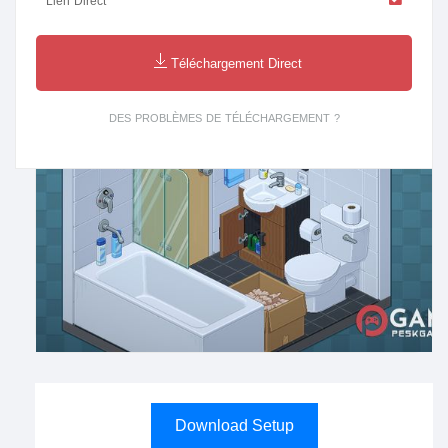
Lien Direct
Téléchargement Direct
DES PROBLÈMES DE TÉLÉCHARGEMENT ?
Download Setup