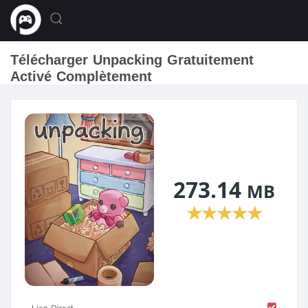
Télécharger Unpacking Gratuitement
Activé Complètement
273.14
MB
★
★
★
★
★