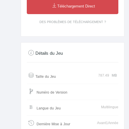
Téléchargement Direct
DES PROBLÈMES DE TÉLÉCHARGEMENT ?
Détails du Jeu
787.49
MB
Taille du Jeu
Numéro de Version
Multilingue
Langue du Jeu
Avant1Année
Dernière Mise à Jour