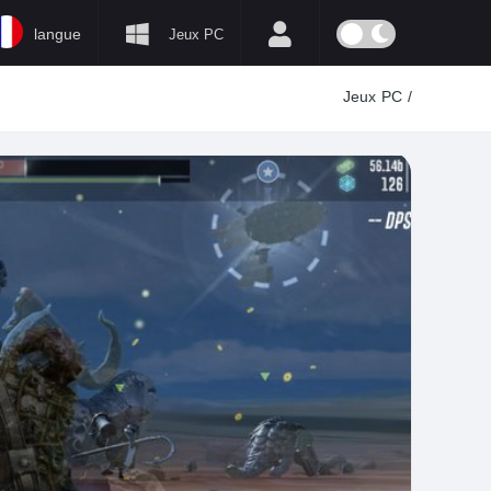
langue
Jeux PC
Jeux PC
/