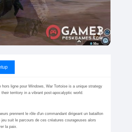
tup
 hors ligne pour Windows, War Tortoise is a unique strategy
heir territory in a vibrant post-apocalyptic world.
ueurs prennent le rôle d'un commandant dirigeant un bataillon
e jeu suit le parcours de ces créatures courageuses alors
er la paix.