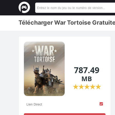
Télécharger War Tortoise Gratui
787.49
MB
★
★
★
★
★
Lien Direct