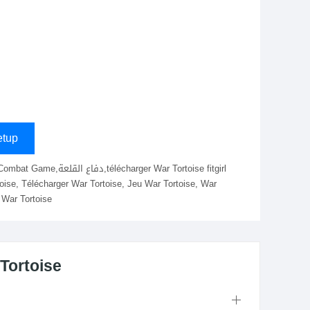
tup
toise, Télécharger War Tortoise, Jeu War Tortoise, War
u War Tortoise
Tortoise