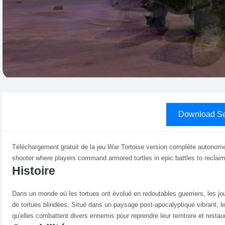
Download Se
Téléchargement gratuit de la jeu War Tortoise version complète autonome
shooter where players command armored turtles in epic battles to reclaim t
Histoire
Dans un monde où les tortues ont évolué en redoutables guerriers, les jo
de tortues blindées. Situé dans un paysage post-apocalyptique vibrant, l
qu'elles combattent divers ennemis pour reprendre leur territoire et restaur