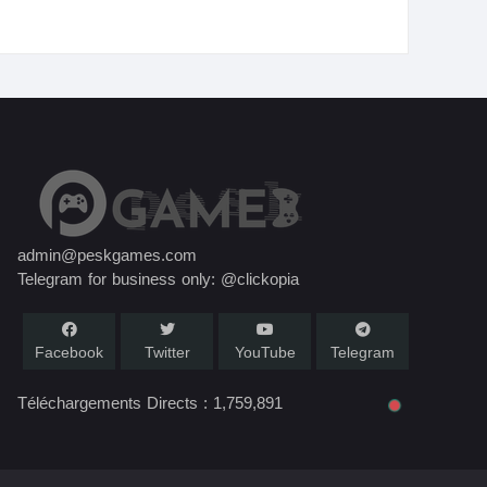
admin@peskgames.com
Telegram for business only: @clickopia
Facebook
Twitter
YouTube
Telegram
Téléchargements Directs :
1,759,891