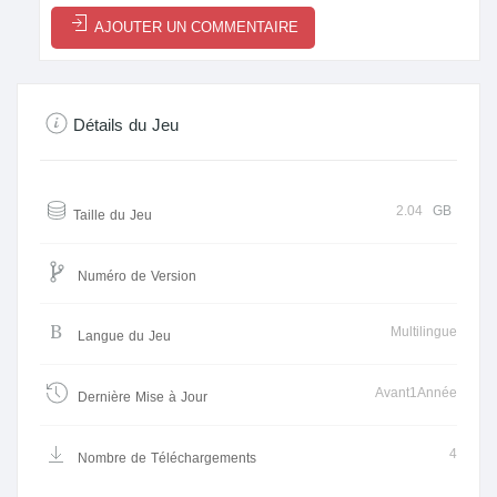
AJOUTER UN COMMENTAIRE
Détails du Jeu
2.04
GB
Taille du Jeu
Numéro de Version
Multilingue
Langue du Jeu
Avant1Année
Dernière Mise à Jour
4
Nombre de Téléchargements