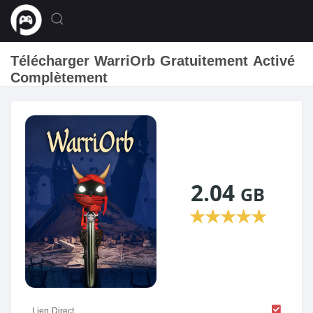
Télécharger WarriOrb Gratuitement Activé
Complètement
2.04
GB
★
★
★
★
★
Lien Direct