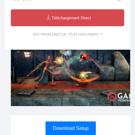
Téléchargement Direct
DES PROBLÈMES DE TÉLÉCHARGEMENT ?
Download Setup