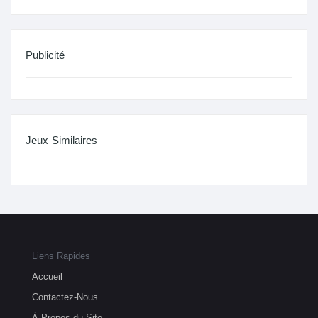
Publicité
Jeux Similaires
Liens Rapides
Accueil
Contactez-Nous
À Propos du Site