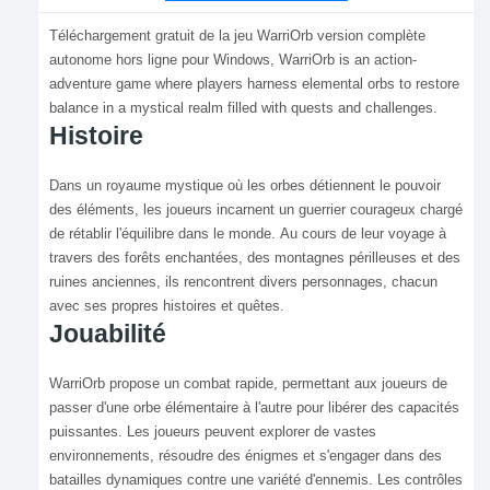
Téléchargement gratuit de la jeu WarriOrb version complète
autonome hors ligne pour Windows, WarriOrb is an action-
adventure game where players harness elemental orbs to restore
balance in a mystical realm filled with quests and challenges.
Histoire
Dans un royaume mystique où les orbes détiennent le pouvoir
des éléments, les joueurs incarnent un guerrier courageux chargé
de rétablir l'équilibre dans le monde. Au cours de leur voyage à
travers des forêts enchantées, des montagnes périlleuses et des
ruines anciennes, ils rencontrent divers personnages, chacun
avec ses propres histoires et quêtes.
Jouabilité
WarriOrb propose un combat rapide, permettant aux joueurs de
passer d'une orbe élémentaire à l'autre pour libérer des capacités
puissantes. Les joueurs peuvent explorer de vastes
environnements, résoudre des énigmes et s'engager dans des
batailles dynamiques contre une variété d'ennemis. Les contrôles