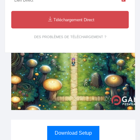
Lien Direct
Téléchargement Direct
DES PROBLÈMES DE TÉLÉCHARGEMENT ?
Download Setup