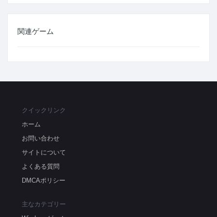
関連ゲーム
クイックリンク
ホーム
お問い合わせ
サイトについて
よくある質問
DMCAポリシー
主なカテゴリー