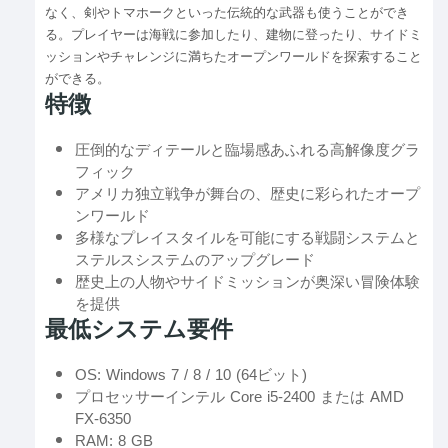
なく、剣やトマホークといった伝統的な武器も使うことができ
る。プレイヤーは海戦に参加したり、建物に登ったり、サイドミ
ッションやチャレンジに満ちたオープンワールドを探索すること
ができる。
特徴
圧倒的なディテールと臨場感あふれる高解像度グラ
フィック
アメリカ独立戦争が舞台の、歴史に彩られたオープ
ンワールド
多様なプレイスタイルを可能にする戦闘システムと
ステルスシステムのアップグレード
歴史上の人物やサイドミッションが奥深い冒険体験
を提供
最低システム要件
OS: Windows 7 / 8 / 10 (64ビット)
プロセッサーインテル Core i5-2400 または AMD
FX-6350
RAM: 8 GB