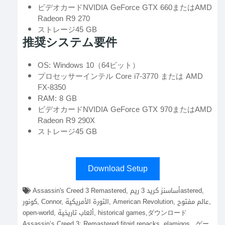
ビデオカードNVIDIA GeForce GTX 660またはAMD
Radeon R9 270
ストレージ45 GB
推奨システム要件
OS: Windows 10（64ビット）
プロセッサーインテル Core i7-3770 または AMD
FX-8350
RAM: 8 GB
ビデオカードNVIDIA GeForce GTX 970またはAMD
Radeon R9 290X
ストレージ45 GB
Download Setup
Assassin's Creed 3 Remastered, أساسنز كريد 3 ريمastered,
كونور, Connor, الثورة الأمريكية, American Revolution, عالم مفتوح,
open-world, ألعاب تاريخية, historical games,ダウンロード
Assassin’s Creed 3: Remastered fitgirl repacks, elamigos , ゲー