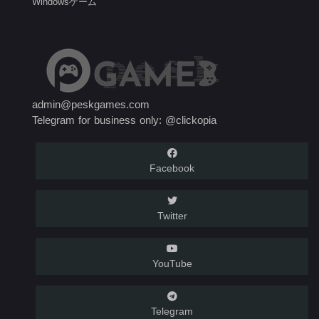
Windowsゲーム
admin@peskgames.com
Telegram for business only: @clickopia
Facebook
Twitter
YouTube
Telegram