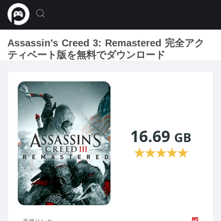
Assassin’s Creed 3: Remastered 完全アク
ティベート版を無料でダウンロード
16.69
GB
★
★
★
★
★