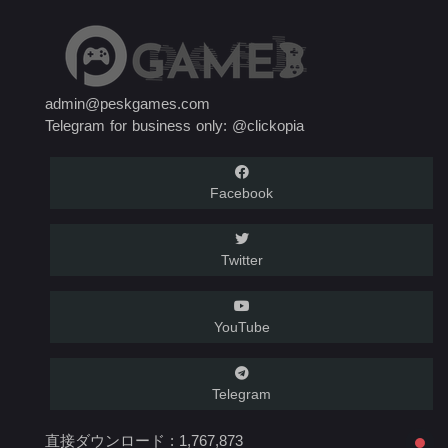
admin@peskgames.com
Telegram for business only: @clickopia
Facebook
Twitter
YouTube
Telegram
直接ダウンロード :
1,767,873