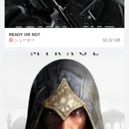
READY OR NOT
シューター
32.22
GB