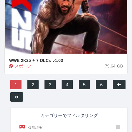
WWE 2K25 + 7 DLCs
v1.03
スポーツ
79.64
GB
1
2
3
4
5
6
カテゴリーでフィルタリング
仮想現実