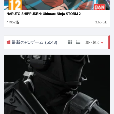
NARUTO SHIPPUDEN: Ultimate Ninja STORM 2
47952
3.65
GB
最新のPCゲーム
(5043)
並べ替え