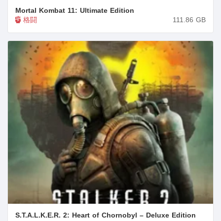
Mortal Kombat 11: Ultimate Edition
格闘
111.86
GB
S.T.A.L.K.E.R. 2: Heart of Chornobyl – Deluxe Edition