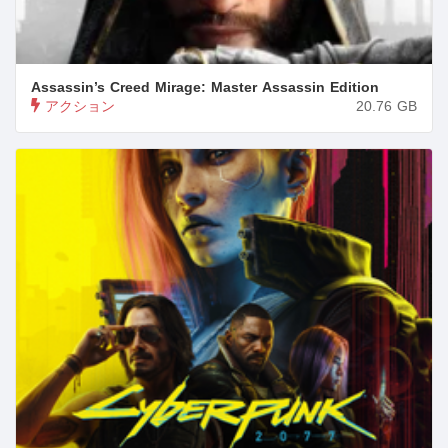
Assassin’s Creed Mirage: Master Assassin Edition
アクション
20.76
GB