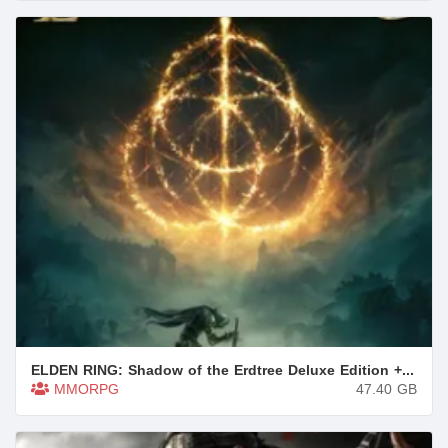
ELDEN RING: Shadow of the Erdtree Deluxe Edition + 9 DLCs/Bonuses
MMORPG
47.40
GB