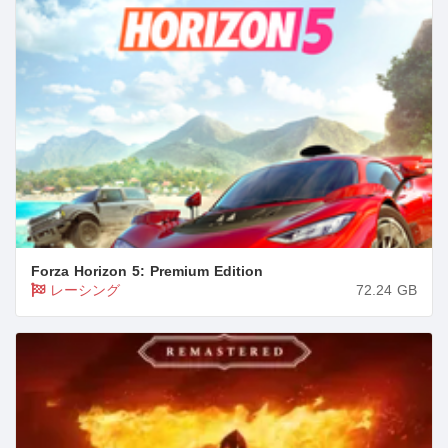
Forza Horizon 5: Premium Edition
レーシング
72.24
GB