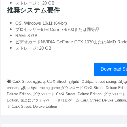
ストレージ： 20 GB
推奨システム要件
OS: Windows 10/11 (64-bit)
プロセッサーIntel Core i7-6700または同等品
RAM: 8 GB
ビデオカードNVIDIA GeForce GTX 1070またはAMD Radeo
ストレージ: 20 GB
Download Se
CarX Street بالعربية, CarX Street, سباقات الشوارع, street racing, تخصيص السيارات, car customization, الهروب من الشرطة, police
chases, لعبة سباق, racing game,ダウンロード CarX Street: Deluxe Edition fitgirl repacks, elamigos , ゲームダウンロード CarX Street:
Deluxe Edition, ダウンロード CarX Street: Deluxe Edition, ダウンロード Car
Edition, 完全にアクティベートされたゲーム CarX Street: Deluxe Edition,
明 CarX Street: Deluxe Edition