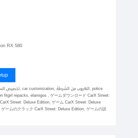
n RX 580
tup
X Street: Deluxe Edition, ゲーム CarX Street: Deluxe
 ゲームのクラック CarX Street: Deluxe Edition, ゲームの説