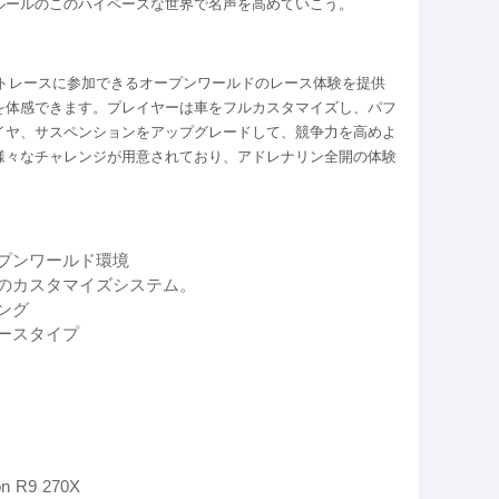
ルールのこのハイペースな世界で名声を高めていこう。
トリートレースに参加できるオープンワールドのレース体験を提供
を体感できます。プレイヤーは車をフルカスタマイズし、パフ
イヤ、サスペンションをアップグレードして、競争力を高めよ
様々なチャレンジが用意されており、アドレナリン全開の体験
プンワールド環境
のカスタマイズシステム。
ング
ースタイプ
 R9 270X