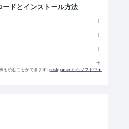
n のダウンロードとインストール方法
事を読むことができます:
peskgamesからソフトウェ