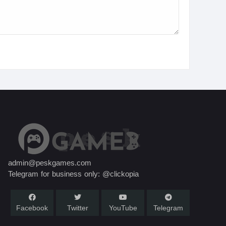
admin@peskgames.com
Telegram for business only: @clickopia
Facebook
Twitter
YouTube
Telegram