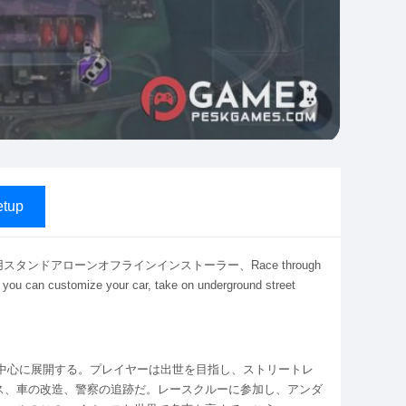
tup
ndows用スタンドアローンオフラインインストーラー、Race through
e you can customize your car, take on underground street
ースを中心に展開する。プレイヤーは出世を目指し、ストリートレ
ス、車の改造、警察の追跡だ。レースクルーに参加し、アンダ