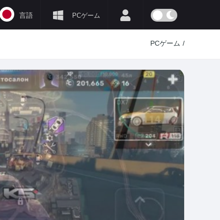
言語
PCゲーム
PCゲーム
/