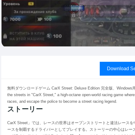
Download Se
無料ダウンロードゲーム CarX Street: Deluxe Edition 完全版、Wi
the streets in "CarX Street," a high-octane open-world racing game wher
races, and escape the police to become a street racing legend.
ストーリー
CarX Street」では、レースの世界はオープンストリートと違法レ
ースを制覇するドライバーとしてプレイする。ストーリーの中心はレー