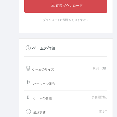
直接ダウンロード
ダウンロードに問題がありますか？
ゲームの詳細
9.38
GB
ゲームのサイズ
バージョン番号
多言語対応
ゲームの言語
前1年
最終更新