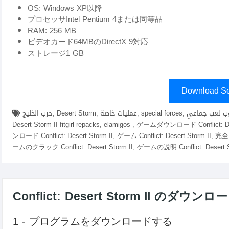
OS: Windows XP以降
プロセッサIntel Pentium 4または同等品
RAM: 256 MB
ビデオカード64MBのDirectX 9対応
ストレージ1 GB
Download Se
حرب الخليج, Desert Storm, عمليات خاصة, special forces, أسلوب لعب جماعي, tactical gameplay, تحرير الكويت,ダウンロード Conflict:
Desert Storm II fitgirl repacks, elamigos , ゲームダウンロード Conflict: 
ンロード Conflict: Desert Storm II, ゲーム Conflict: Desert Storm 
ームのクラック Conflict: Desert Storm II, ゲームの説明 Conflict: Desert S
Conflict: Desert Storm II の
1 - プログラムをダウンロードする