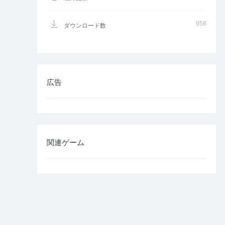
958
ダウンロード数
広告
関連ゲーム