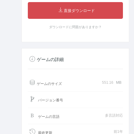
直接ダウンロード
ダウンロードに問題がありますか？
ゲームの詳細
551.16
MB
ゲームのサイズ
バージョン番号
多言語対応
ゲームの言語
前1年
最終更新