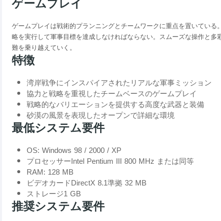
ゲームプレイ
ゲームプレイは戦術的プランニングとチームワークに重点を置いている
略を実行して軍事目標を達成しなければならない。スムーズな操作と多
難を乗り越えていく。
特徴
湾岸戦争にインスパイアされたリアルな軍事ミッション
協力と戦略を重視したチームベースのゲームプレイ
戦略的なバリエーションを提供する高度な武器と装備
砂漠の風景を表現したオープンで詳細な環境
最低システム要件
OS: Windows 98 / 2000 / XP
プロセッサーIntel Pentium III 800 MHz または同等
RAM: 128 MB
ビデオカードDirectX 8.1準拠 32 MB
ストレージ1 GB
推奨システム要件