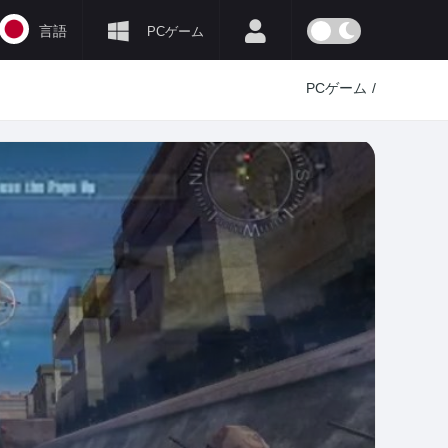
言語
PCゲーム
PCゲーム
/