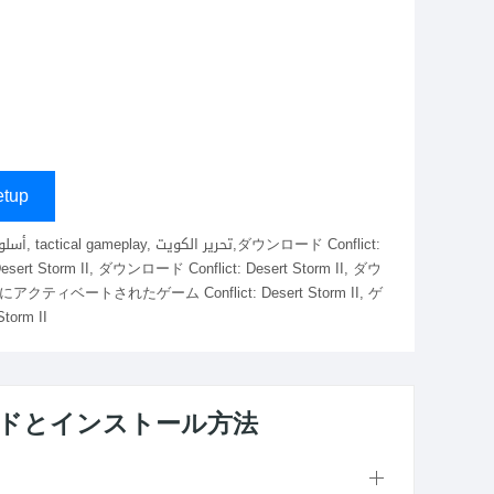
tup
Desert Storm II, ダウンロード Conflict: Desert Storm II, ダウ
II, 完全にアクティベートされたゲーム Conflict: Desert Storm II, ゲ
torm II
ダウンロードとインストール方法