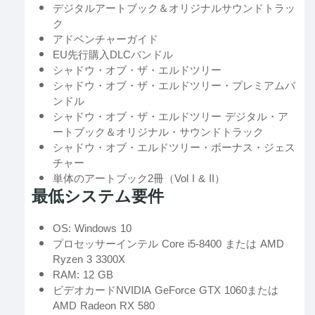
デジタルアートブック＆オリジナルサウンドトラッ
ク
アドベンチャーガイド
EU先行購入DLCバンドル
シャドウ・オブ・ザ・エルドツリー
シャドウ・オブ・ザ・エルドツリー・プレミアムバ
ンドル
シャドウ・オブ・ザ・エルドツリー デジタル・ア
ートブック＆オリジナル・サウンドトラック
シャドウ・オブ・エルドツリー・ボーナス・ジェス
チャー
単体のアートブック2冊（Vol I & II）
最低システム要件
OS: Windows 10
プロセッサーインテル Core i5-8400 または AMD
Ryzen 3 3300X
RAM: 12 GB
ビデオカードNVIDIA GeForce GTX 1060または
AMD Radeon RX 580