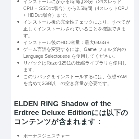
インストールにかかる時間は28分（24スレッド
CPU + SSDの場合）から2.5時間（4スレッドCPU
+ HDDの場合）まで。
インストール後の完全性チェックにより、すべてが
正しくインストールされていることを確認できま
す。
インストール後のHDD容量：最大69.6GB
ゲーム言語を変更するには、Game フォルダ内の
Language Selector.exe を使用してください。
リパックはRazor12911の圧縮ライブラリを使用し
ます。
このリパックをインストールするには、仮想RAM
を含めて3GB以上の空き容量が必要です。
ELDEN RING Shadow of the
Erdtree Deluxe Editionには以下の
コンテンツが含まれます：
ボーナスジェスチャー