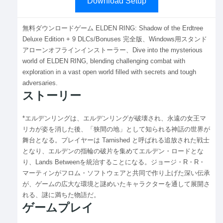
Download Setup
無料ダウンロードゲーム ELDEN RING: Shadow of the Erdtree
Deluxe Edition + 9 DLCs/Bonuses 完全版、Windows用スタンド
アローンオフラインインストーラー、Dive into the mysterious
world of ELDEN RING, blending challenging combat with
exploration in a vast open world filled with secrets and tough
adversaries.
ストーリー
*エルデンリングは、エルデンリングが破壊され、永遠の女王マ
リカが姿を消した後、「狭間の地」として知られる神話の世界が
舞台となる。プレイヤーは Tarnished と呼ばれる追放された戦士
となり、エルデンの指輪の破片を集めてエルデン・ロードとな
り、Lands Betweenを統治することになる。ジョージ・R・R・
マーティンがフロム・ソフトウェアと共同で作り上げた深い伝承
が、ゲームの広大な環境と謎めいたキャラクターを通して展開さ
れる、謎に満ちた物語だ。
ゲームプレイ