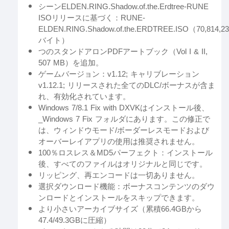
シーンELDEN.RING.Shadow.of.the.Erdtree-RUNE
ISOリリースに基づく：RUNE-
ELDEN.RING.Shadow.of.the.ERDTREE.ISO（70,814,23
バイト）
つのスタンドアロンPDFアートブック（Vol I & II,
507 MB）を追加。
ゲームバージョン：v1.12; キャリブレーション
v1.12.1; リリースされた全てのDLC/ボーナスが含ま
れ、有効化されています。
Windows 7/8.1 Fix with DXVKはインストール後、
_Windows 7 Fix フォルダにあります。この修正で
は、ウィンドウモード/ボーダーレスモードおよび
オーバーレイアプリの使用は推奨されません。
100％ロスレス＆MD5パーフェクト：インストール
後、すべてのファイルはオリジナルと同じです。
リッピング、再エンコードは一切ありません。
選択ダウンロード機能：ボーナスコンテンツのダウ
ンロードとインストールをスキップできます。
より小さいアーカイブサイズ（累積66.4GBから
47.4/49.3GBに圧縮）