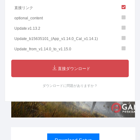
直接リンク
optional_content
Update.v1.13.2
Update_b15635101_(App_v1.14.0_Cal_v1.14.1)
Update_from_v1.14.0_to_v1.15.0
直接ダウンロード
ダウンロードに問題がありますか？