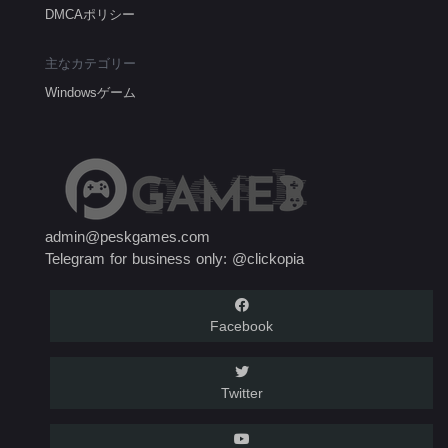
DMCAポリシー
主なカテゴリー
Windowsゲーム
admin@peskgames.com
Telegram for business only: @clickopia
Facebook
Twitter