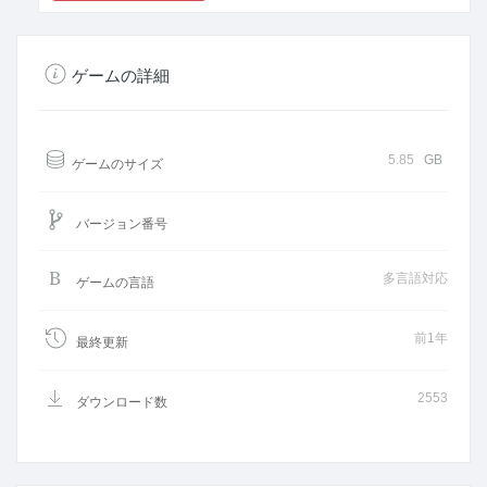
ゲームの詳細
5.85
GB
ゲームのサイズ
バージョン番号
多言語対応
ゲームの言語
前1年
最終更新
2553
ダウンロード数