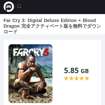
Far Cry 3: Digital Deluxe Edition + Blood
Dragon 完全アクティベート版を無料でダウン
ロード
5.85
GB
★
★
★
★
★