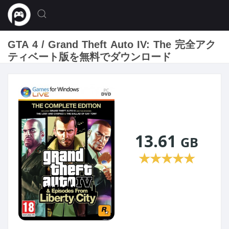
GTA 4 / Grand Theft Auto IV: The 完全アク
ティベート版を無料でダウンロード
13.61
GB
★
★
★
★
★