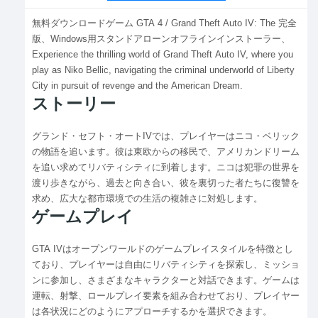
無料ダウンロードゲーム GTA 4 / Grand Theft Auto IV: The 完全
版、Windows用スタンドアローンオフラインインストーラー、
Experience the thrilling world of Grand Theft Auto IV, where you
play as Niko Bellic, navigating the criminal underworld of Liberty
City in pursuit of revenge and the American Dream.
ストーリー
グランド・セフト・オートIVでは、プレイヤーはニコ・ベリック
の物語を追います。彼は東欧からの移民で、アメリカンドリーム
を追い求めてリバティシティに到着します。ニコは犯罪の世界を
渡り歩きながら、過去と向き合い、彼を裏切った者たちに復讐を
求め、広大な都市環境での生活の複雑さに対処します。
ゲームプレイ
GTA IVはオープンワールドのゲームプレイスタイルを特徴とし
ており、プレイヤーは自由にリバティシティを探索し、ミッショ
ンに参加し、さまざまなキャラクターと対話できます。ゲームは
運転、射撃、ロールプレイ要素を組み合わせており、プレイヤー
は各状況にどのようにアプローチするかを選択できます。