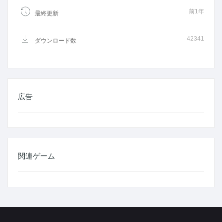
前1年
最終更新
42341
ダウンロード数
広告
関連ゲーム