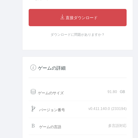
直接ダウンロード
ダウンロードに問題がありますか？
ゲームの詳細
91.80
GB
ゲームのサイズ
v0.411.140.0 (233194)
バージョン番号
多言語対応
ゲームの言語