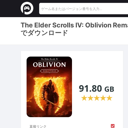
The Elder Scrolls IV: Oblivio
でダウンロード
91.80
GB
★
★
★
★
★
直接リンク