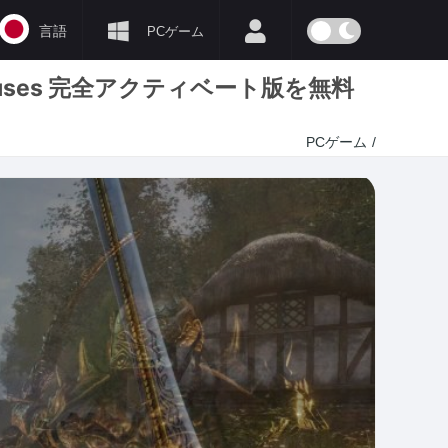
言語
PCゲーム
l DLCs/Bonuses 完全アクティベート版を無料
PCゲーム
/