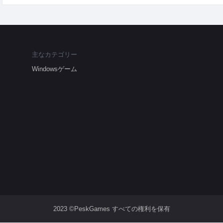
主なカテゴリー
Windowsゲーム
2023 ©PeskGames すべての権利を保有