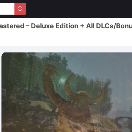
n Remastered – Deluxe Edition + Al