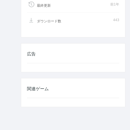
前1年
最終更新
443
ダウンロード数
広告
関連ゲーム