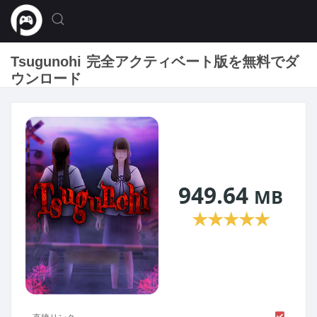
Tsugunohi 完全アクティベート版を無料でダ
ウンロード
949.64
MB
★
★
★
★
★