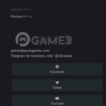
主なカテゴリー
Windowsゲーム
admin@peskgames.com
Telegram for business only: @clickopia
Facebook
Twitter
YouTube