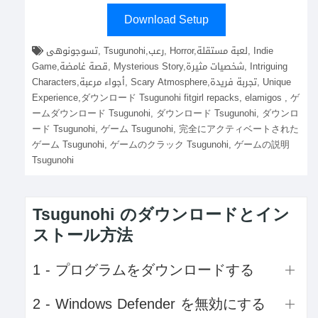
Download Setup
تسوجونوهى, Tsugunohi,رعب, Horror,لعبة مستقلة, Indie
Game,قصة غامضة, Mysterious Story,شخصيات مثيرة, Intriguing
Characters,أجواء مرعبة, Scary Atmosphere,تجربة فريدة, Unique
Experience,ダウンロード Tsugunohi fitgirl repacks, elamigos , ゲ
ームダウンロード Tsugunohi, ダウンロード Tsugunohi, ダウンロ
ード Tsugunohi, ゲーム Tsugunohi, 完全にアクティベートされた
ゲーム Tsugunohi, ゲームのクラック Tsugunohi, ゲームの説明
Tsugunohi
Tsugunohi のダウンロードとイン
ストール方法
1 - プログラムをダウンロードする
2 - Windows Defender を無効にする