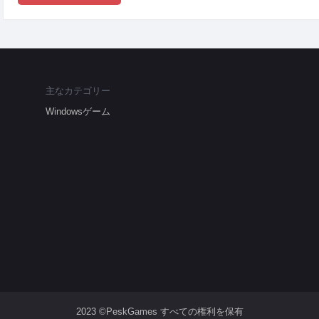
主なカテゴリー
Windowsゲーム
2023 ©PeskGames すべての権利を保有