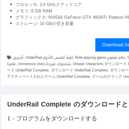
プロセッサ: 2.5 GHzクアッドコア
メモリ: 8 GB RAM
グラフィックス: NVIDIA GeForce GTX 460/ATI Radeon H
ストレージ: 10 GBの空き容量
Download Se
أندرريل, UnderRail,لعبة تقمص الأدوار, Role-playing game,عالم مفتوح, Open world,استراتيجية, Strategy,مغامرة, Adventure,قصة
غامرة, Immersive story,شخصيات فريدة, Unique characters,ダウンロード UnderRail Complete fitgirl repacks, elamigos , ゲームダウンロ
ード UnderRail Complete, ダウンロード UnderRail Complete, ダウンロード 
アクティベートされたゲーム UnderRail Complete, ゲームのクラック UnderRai
UnderRail Complete のダウンロ
1 - プログラムをダウンロードする