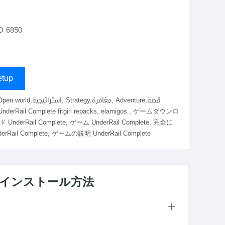
D 6850
tup
UnderRail Complete, ゲーム UnderRail Complete, 完全に
l Complete, ゲームの説明 UnderRail Complete
ードとインストール方法