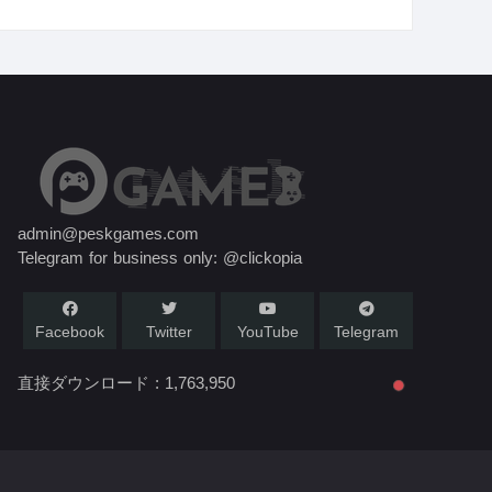
admin@peskgames.com
Telegram for business only: @clickopia
Facebook
Twitter
YouTube
Telegram
直接ダウンロード :
1,763,950