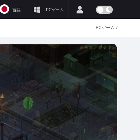
言語
PCゲーム
PCゲーム
/