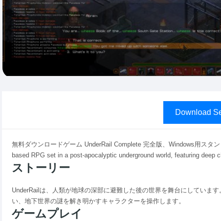
Download Se
無料ダウンロードゲーム UnderRail Complete 完全版、Windows用スタン
based RPG set in a post-apocalyptic underground world, featuring deep c
ストーリー
UnderRailは、人類が地球の深部に避難した後の世界を舞台にしてい
い、地下世界の謎を解き明かすキャラクターを操作します。
ゲームプレイ