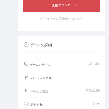
直接ダウンロード
ダウンロードに問題がありますか？
ゲームの詳細
4.25
GB
ゲームのサイズ
バージョン番号
多言語対応
ゲームの言語
前1年
最終更新