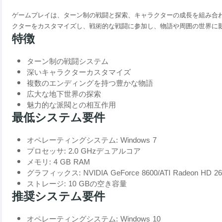
ゲームプレイは、ターン制の戦闘と探索、キャラクターの成長を組み合
クターをカスタマイズし、戦術的な戦闘に参加し、物語や周囲の世界に
特徴
ターン制の戦闘システム
深いキャラクターカスタマイズ
複数のエンディングを持つ豊かな物語
広大な地下世界の探索
魅力的な派閥との相互作用
最低システム要件
オペレーティングシステム: Windows 7
プロセッサ: 2.0 GHzデュアルコア
メモリ: 4 GB RAM
グラフィックス: NVIDIA GeForce 8600/ATI Radeon HD 26
ストレージ: 10 GBの空き容量
推奨システム要件
オペレーティングシステム: Windows 10