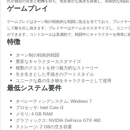
れが独自の背景と動機を持ち、色彩豊かな風景を探索し、戦術的な戦闘
ゲームプレイ
ゲームプレイはターン制の戦術的な戦闘に焦点を当てており、プレイヤ
して敵を出し抜きます。プレイヤーはチームをカスタマイズし、ユニー
ができます。コントロールは直感的で、戦闘中にキャラクターを簡単に
特徴
ターン制の戦術的戦闘
豊富なキャラクターカスタマイズ
複数のクエストを持つ魅力的なストーリー
生き生きとした手描きのアートスタイル
ユニークな森の生き物をキャラクターとして使用
最低システム要件
オペレーティングシステム: Windows 7
プロセッサ: Intel Core i3
メモリ: 4 GB RAM
グラフィックス: NVIDIA GeForce GTX 460
ストレージ: 2 GBの空き容量