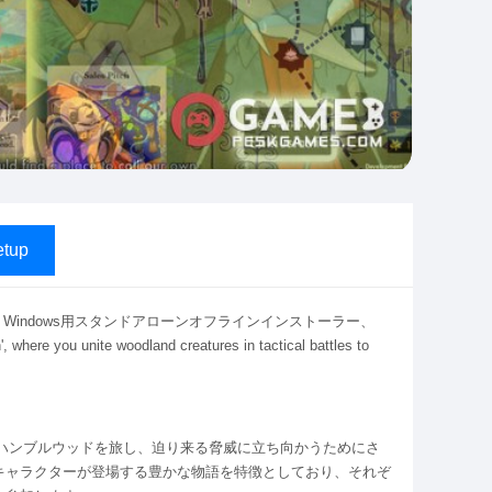
tup
ion 完全版、Windows用スタンドアローンオフラインインストーラー、
 where you unite woodland creatures in tactical battles to
イヤーは魔法の森ハンブルウッドを旅し、迫り来る脅威に立ち向かうためにさ
キャラクターが登場する豊かな物語を特徴としており、それぞ