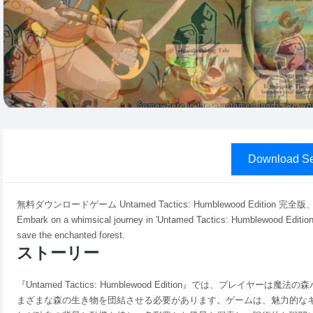
Download Se
無料ダウンロードゲーム Untamed Tactics: Humblewood Edit
Embark on a whimsical journey in 'Untamed Tactics: Humblewood Edition',
save the enchanted forest.
ストーリー
『Untamed Tactics: Humblewood Edition』では、プレ
まざまな森の生き物を団結させる必要があります。ゲームは、魅力的な