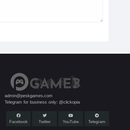
admin@peskgames.com
Telegram for business only: @clickopia
Facebook
Twitter
YouTube
Telegram