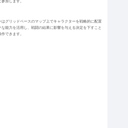
に参加します。
ーはグリッドベースのマップ上でキャラクターを戦略的に配置
クな能力を活用し、戦闘の結果に影響を与える決定を下すこと
操作できます。