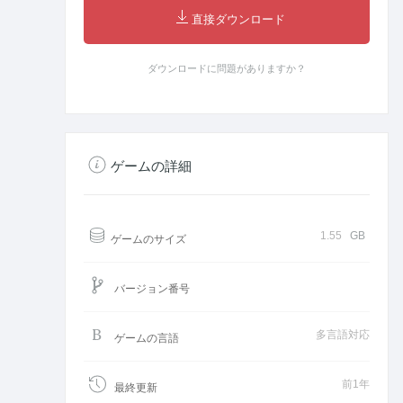
直接ダウンロード
ダウンロードに問題がありますか？
ゲームの詳細
1.55
GB
ゲームのサイズ
バージョン番号
多言語対応
ゲームの言語
前1年
最終更新