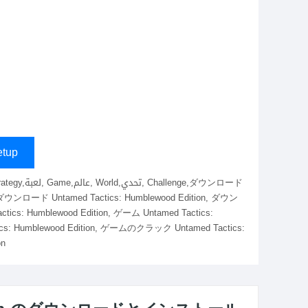
tup
, ゲームダウンロード Untamed Tactics: Humblewood Edition, ダウン
ics: Humblewood Edition, ゲーム Untamed Tactics:
 Humblewood Edition, ゲームのクラック Untamed Tactics:
on