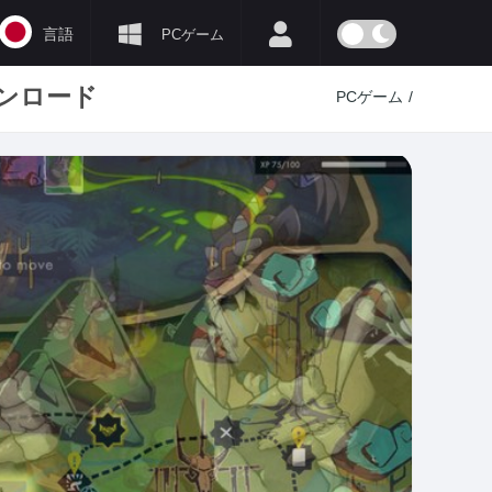
言語
PCゲーム
ダウンロード
PCゲーム
/