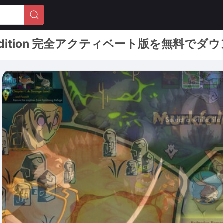
wood Edition 完全アクティベート版を無料で