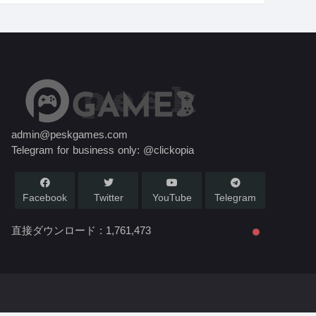
admin@peskgames.com
Telegram for business only: @clickopia
Facebook
Twitter
YouTube
Telegram
直接ダウンロード :
1,761,473