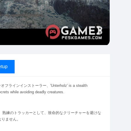
tup
ンインストーラー、'Unterholz' is a stealth
crets while avoiding deadly creatures.
ます。熟練のトラッカーとして、致命的なクリーチャーを避けな
なりません。