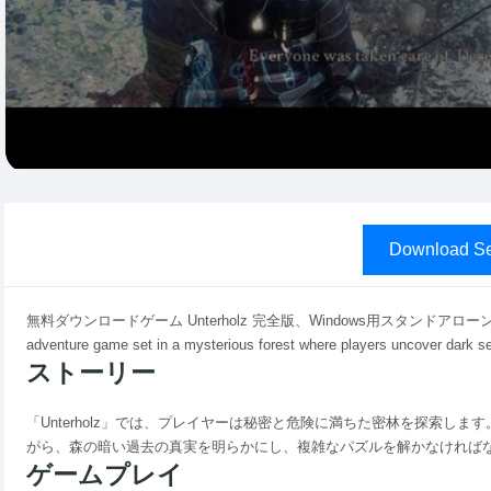
Download Se
無料ダウンロードゲーム Unterholz 完全版、Windows用スタンドアローンオフライ
adventure game set in a mysterious forest where players uncover dark se
ストーリー
「Unterholz」では、プレイヤーは秘密と危険に満ちた密林を探索し
がら、森の暗い過去の真実を明らかにし、複雑なパズルを解かなければ
ゲームプレイ