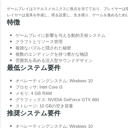
ゲームプレイはステルスメカニクスに焦点を当てており、プレイヤーは
レイヤーは道具を作成し、罠を設置し、生き残り、ゲームを進めるため
特徴
ゲームプレイに影響を与える動的天候システム
クラフトとリソース管理
複雑なパズルと隠された秘密
複数のエンディングを持つ豊かな物語
雰囲気を高める没入型サウンドデザイン
最低システム要件
オペレーティングシステム: Windows 10
プロセッサ: Intel Core i3
メモリ: 4 GB RAM
グラフィックス: NVIDIA GeForce GTX 660
ストレージ: 10 GBの空き容量
推奨システム要件
オペレーティングシステム: Windows 10