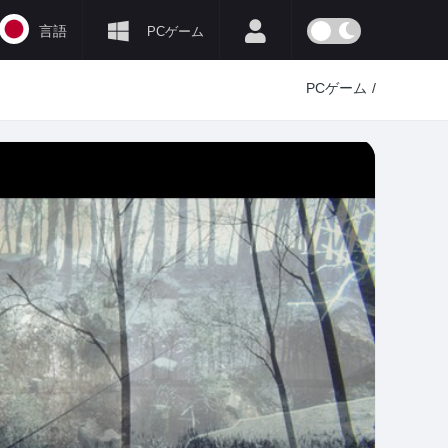
言語
PCゲーム
PCゲーム
/