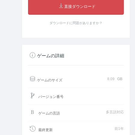
直接ダウンロード
ダウンロードに問題がありますか？
ゲームの詳細
8.09
GB
ゲームのサイズ
バージョン番号
多言語対応
ゲームの言語
前1年
最終更新