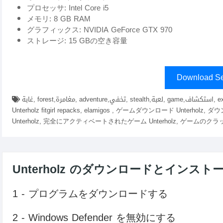
プロセッサ: Intel Core i5
メモリ: 8 GB RAM
グラフィックス: NVIDIA GeForce GTX 970
ストレージ: 15 GBの空き容量
Download Se
غابة, forest,مغامرة, adventure,تخفي, stealth,لعبة, game,استكشاف, exploration,عالم مفتوح, open world,نجاة, survival,ダウンロード
Unterholz fitgirl repacks, elamigos , ゲームダウンロード Unterholz
Unterholz, 完全にアクティベートされたゲーム Unterholz, ゲームのクラック U
Unterholz のダウンロードとインスト
1 - プログラムをダウンロードする
2 - Windows Defender を無効にする