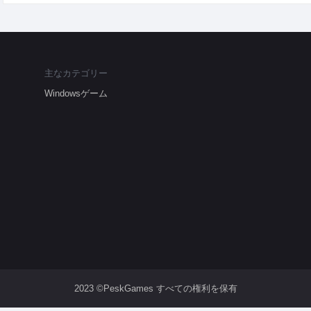
主なカテゴリー
Windowsゲーム
2023 ©PeskGames すべての権利を保有