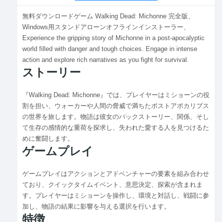
無料ダウンロードゲーム Walking Dead: Michonne 完全版、
Windows用スタンドアローンオフラインインストーラー、
Experience the gripping story of Michonne in a post-apocalyptic
world filled with danger and tough choices. Engage in intense
action and explore rich narratives as you fight for survival.
ストーリー
『Walking Dead: Michonne』では、プレイヤーはミショーンの役
割を担い、ウォーカーや人間の脅威で満ちたポストアポカリプス
の世界を旅します。物語は彼女のバックストーリー、関係、そし
て生存の感情的な重荷を探求し、失われた愛する人を見つけるた
めに奮闘します。
ゲームプレイ
ゲームプレイはアクションとアドベンチャーの要素を組み合わせ
ており、クイックタイムイベント、意思決定、探索が含まれま
す。プレイヤーはミショーンを操作し、環境と対話し、戦闘に参
加し、物語の結果に影響を与える選択を行います。
特徴