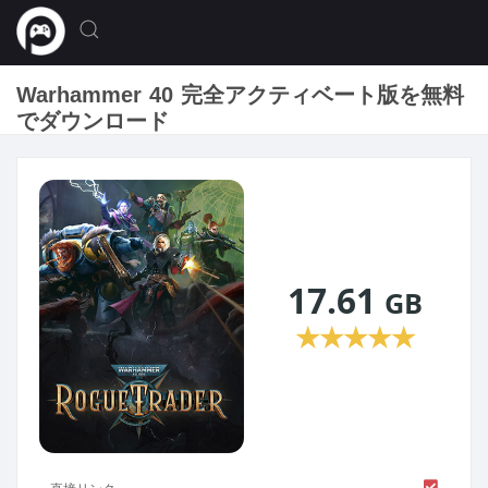
Warhammer 40 完全アクティベート版を無料
でダウンロード
17.61
GB
★
★
★
★
★