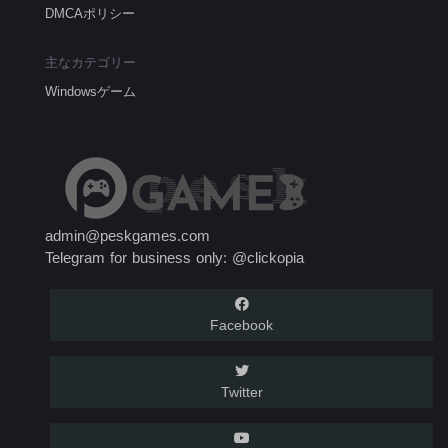
DMCAポリシー
主なカテゴリー
Windowsゲーム
admin@peskgames.com
Telegram for business only: @clickopia
Facebook
Twitter