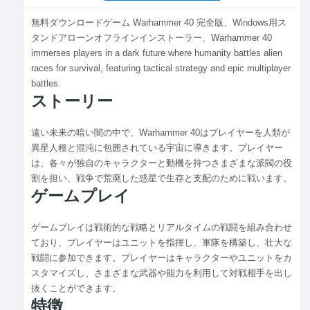
無料ダウンロードゲーム Warhammer 40 完全版、Windows用ス
タンドアローンオフラインインストーラー、Warhammer 40
immerses players in a dark future where humanity battles alien
races for survival, featuring tactical strategy and epic multiplayer
battles.
ストーリー
遠い未来の暗い闇の中で、Warhammer 40はプレイヤーを人類が
異星人種と混沌に包囲されている宇宙に導きます。プレイヤー
は、各々が独自のキャラクターと動機を持つさまざまな派閥の役
割を担い、戦争で荒廃した惑星で生存と支配のために戦います。
ゲームプレイ
ゲームプレイは戦術的な戦略とリアルタイムの戦闘を組み合わせ
ており、プレイヤーはユニットを指揮し、軍隊を構築し、壮大な
戦闘に参加できます。プレイヤーはキャラクターやユニットをカ
スタマイズし、さまざまな武器や能力を利用して対戦相手を出し
抜くことができます。
特徴