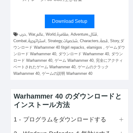
Download Setup
حرب, War,عالم, World,مغامرة, Adventure,قتال,
Combat,استراتيجية, Strategy,شخصيات, Characters,قصة, Story,ダ
ウンロード Warhammer 40 fitgirl repacks, elamigos , ゲームダウ
ンロード Warhammer 40, ダウンロード Warhammer 40, ダウン
ロード Warhammer 40, ゲーム Warhammer 40, 完全にアクティ
ベートされたゲーム Warhammer 40, ゲームのクラック
Warhammer 40, ゲームの説明 Warhammer 40
Warhammer 40 のダウンロードと
インストール方法
1 - プログラムをダウンロードする