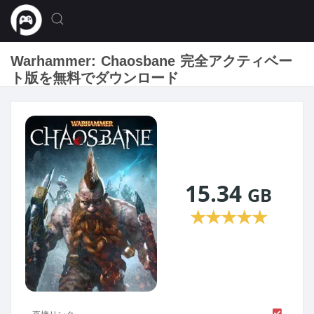
Warhammer: Chaosbane 完全アクティベー
ト版を無料でダウンロード
15.34
GB
★
★
★
★
★