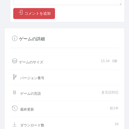
コメントを追加
ゲームの詳細
15.34
GB
ゲームのサイズ
バージョン番号
多言語対応
ゲームの言語
前1年
最終更新
34
ダウンロード数