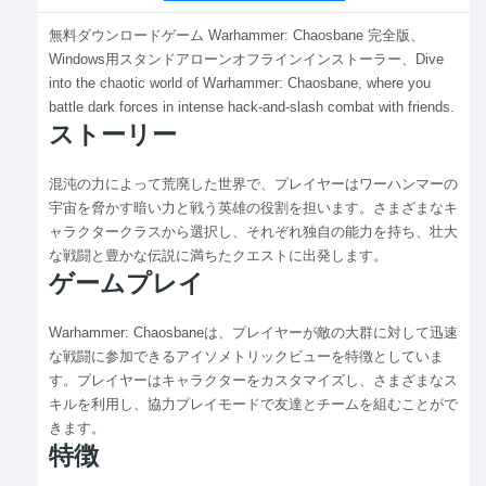
無料ダウンロードゲーム Warhammer: Chaosbane 完全版、
Windows用スタンドアローンオフラインインストーラー、Dive
into the chaotic world of Warhammer: Chaosbane, where you
battle dark forces in intense hack-and-slash combat with friends.
ストーリー
混沌の力によって荒廃した世界で、プレイヤーはワーハンマーの
宇宙を脅かす暗い力と戦う英雄の役割を担います。さまざまなキ
ャラクタークラスから選択し、それぞれ独自の能力を持ち、壮大
な戦闘と豊かな伝説に満ちたクエストに出発します。
ゲームプレイ
Warhammer: Chaosbaneは、プレイヤーが敵の大群に対して迅速
な戦闘に参加できるアイソメトリックビューを特徴としていま
す。プレイヤーはキャラクターをカスタマイズし、さまざまなス
キルを利用し、協力プレイモードで友達とチームを組むことがで
きます。
特徴