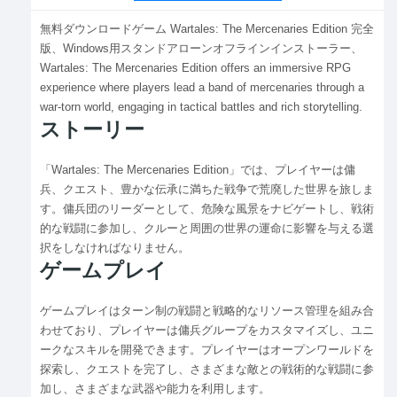
無料ダウンロードゲーム Wartales: The Mercenaries Edition 完全
版、Windows用スタンドアローンオフラインインストーラー、
Wartales: The Mercenaries Edition offers an immersive RPG
experience where players lead a band of mercenaries through a
war-torn world, engaging in tactical battles and rich storytelling.
ストーリー
「Wartales: The Mercenaries Edition」では、プレイヤーは傭
兵、クエスト、豊かな伝承に満ちた戦争で荒廃した世界を旅しま
す。傭兵団のリーダーとして、危険な風景をナビゲートし、戦術
的な戦闘に参加し、クルーと周囲の世界の運命に影響を与える選
択をしなければなりません。
ゲームプレイ
ゲームプレイはターン制の戦闘と戦略的なリソース管理を組み合
わせており、プレイヤーは傭兵グループをカスタマイズし、ユニ
ークなスキルを開発できます。プレイヤーはオープンワールドを
探索し、クエストを完了し、さまざまな敵との戦術的な戦闘に参
加し、さまざまな武器や能力を利用します。