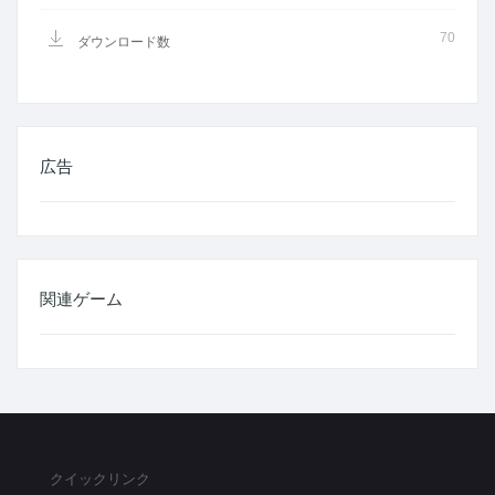
70
ダウンロード数
広告
関連ゲーム
クイックリンク