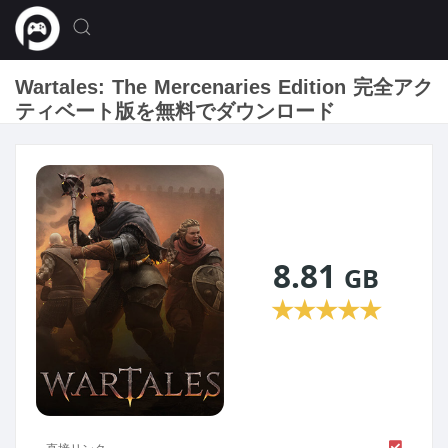
Wartales: The Mercenaries Edition 完全アク
ティベート版を無料でダウンロード
8.81
GB
★
★
★
★
★