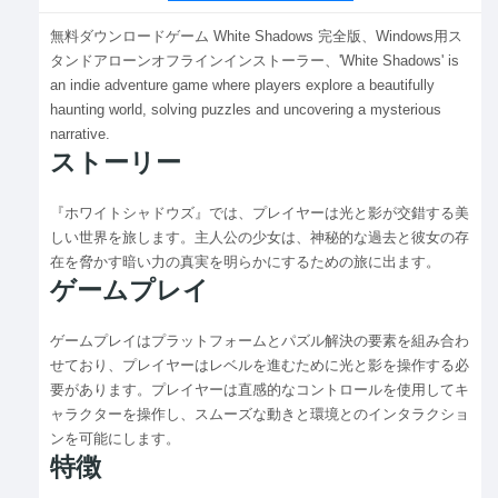
無料ダウンロードゲーム White Shadows 完全版、Windows用ス
タンドアローンオフラインインストーラー、'White Shadows' is
an indie adventure game where players explore a beautifully
haunting world, solving puzzles and uncovering a mysterious
narrative.
ストーリー
『ホワイトシャドウズ』では、プレイヤーは光と影が交錯する美
しい世界を旅します。主人公の少女は、神秘的な過去と彼女の存
在を脅かす暗い力の真実を明らかにするための旅に出ます。
ゲームプレイ
ゲームプレイはプラットフォームとパズル解決の要素を組み合わ
せており、プレイヤーはレベルを進むために光と影を操作する必
要があります。プレイヤーは直感的なコントロールを使用してキ
ャラクターを操作し、スムーズな動きと環境とのインタラクショ
ンを可能にします。
特徴