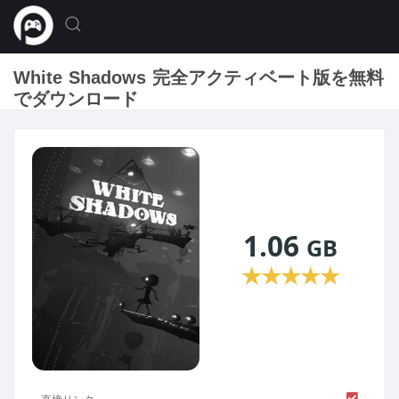
White Shadows 完全アクティベート版を無料
でダウンロード
1.06
GB
★
★
★
★
★