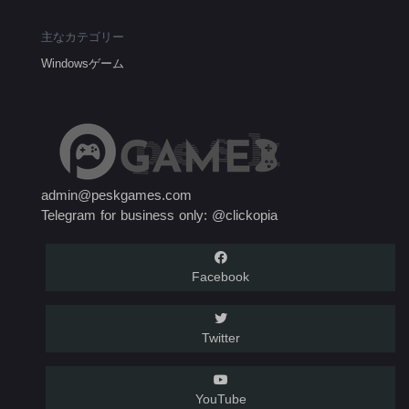
主なカテゴリー
Windowsゲーム
admin@peskgames.com
Telegram for business only: @clickopia
Facebook
Twitter
YouTube