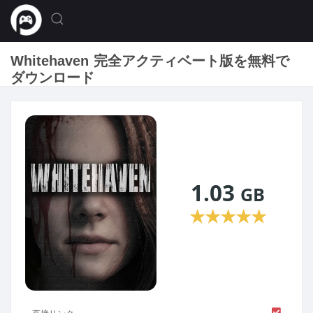
Whitehaven 完全アクティベート版を無料で
ダウンロード
1.03
GB
★
★
★
★
★