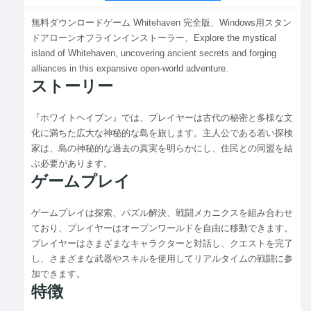
無料ダウンロードゲーム Whitehaven 完全版、Windows用スタン
ドアローンオフラインインストーラー、Explore the mystical
island of Whitehaven, uncovering ancient secrets and forging
alliances in this expansive open-world adventure.
ストーリー
『ホワイトヘイブン』では、プレイヤーは古代の秘密と多様な文
化に満ちた広大な神秘的な島を旅します。主人公である若い探検
家は、島の神秘的な過去の真実を明らかにし、住民との同盟を結
ぶ必要があります。
ゲームプレイ
ゲームプレイは探索、パズル解決、戦闘メカニクスを組み合わせ
ており、プレイヤーはオープンワールドを自由に移動できます。
プレイヤーはさまざまなキャラクターと対話し、クエストを完了
し、さまざまな武器やスキルを使用してリアルタイムの戦闘に参
加できます。
特徴