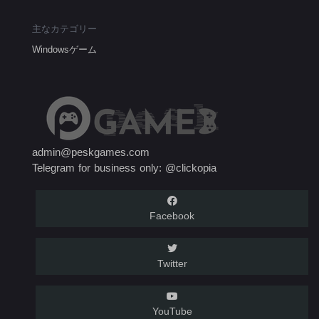
主なカテゴリー
Windowsゲーム
admin@peskgames.com
Telegram for business only: @clickopia
Facebook
Twitter
YouTube