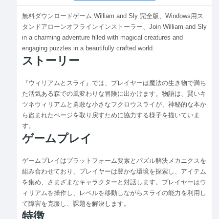
無料ダウンロードゲーム William and Sly 完全版、Windows用ス
タンドアローンオフラインインストーラー、Join William and Sly
in a charming adventure filled with magical creatures and
engaging puzzles in a beautifully crafted world.
ストーリー
『ウィリアムとスライ』では、プレイヤーは魔法の生き物で満ち
た活気ある森での風変わりな冒険に出かけます。物語は、賢いキ
ツネウィリアムと勇敢な小さなフクロウスライが、神秘的な本か
ら盗まれたページを取り戻すために協力する様子を描いていま
す。
ゲームプレイ
ゲームプレイはプラットフォーム要素とパズル解決メカニクスを
組み合わせており、プレイヤーは豊かな環境を探索し、アイテム
を集め、さまざまなキャラクターと対話します。プレイヤーはウ
ィリアムを操作し、レベルを移動しながらスライの能力を利用し
て障害を克服し、課題を解決します。
特徴