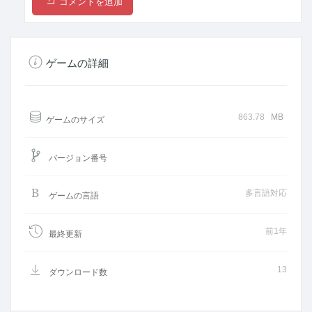
コメントを追加
ゲームの詳細
863.78
MB
ゲームのサイズ
バージョン番号
多言語対応
ゲームの言語
前1年
最終更新
13
ダウンロード数