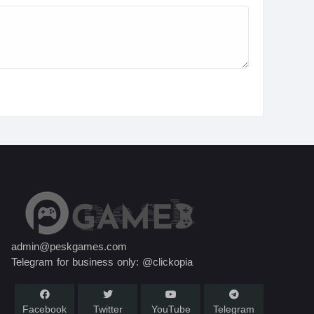
admin@peskgames.com
Telegram for business only: @clickopia
Facebook
Twitter
YouTube
Telegram