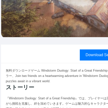
Download Se
無料ダウンロードゲーム Windstorm Duology: Start of a Great 
ラー、Join two friends on a heartwarming adventure in 'Windstorm Duology:
puzzles await in a vibrant world.
ストーリー
『Windstorm Duology: Start of a Great Friendshi
がら挑戦を克服し、絆を深めていきます。ゲームは魅力的なキャラクタ