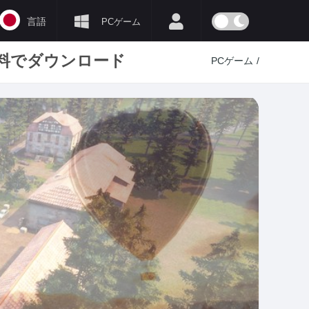
言語
PCゲーム
ート版を無料でダウンロード
PCゲーム
/