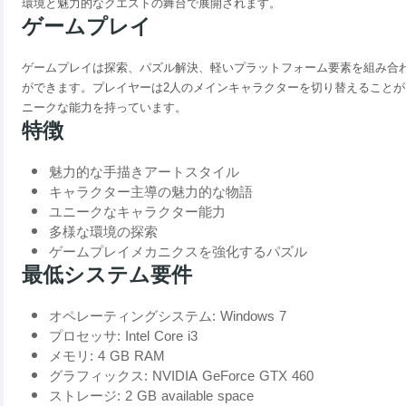
環境と魅力的なクエストの舞台で展開されます。
ゲームプレイ
ゲームプレイは探索、パズル解決、軽いプラットフォーム要素を組み合
ができます。プレイヤーは2人のメインキャラクターを切り替えること
ニークな能力を持っています。
特徴
魅力的な手描きアートスタイル
キャラクター主導の魅力的な物語
ユニークなキャラクター能力
多様な環境の探索
ゲームプレイメカニクスを強化するパズル
最低システム要件
オペレーティングシステム: Windows 7
プロセッサ: Intel Core i3
メモリ: 4 GB RAM
グラフィックス: NVIDIA GeForce GTX 460
ストレージ: 2 GB available space