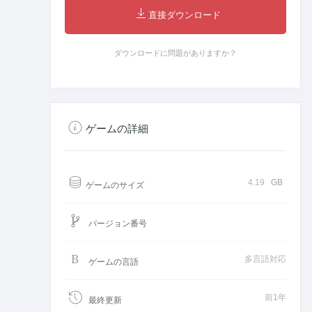
直接ダウンロード
ダウンロードに問題がありますか？
ゲームの詳細
4.19
GB
ゲームのサイズ
バージョン番号
多言語対応
ゲームの言語
前1年
最終更新