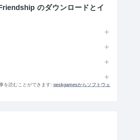
reat Friendship のダウンロードとイ
事を読むことができます:
peskgamesからソフトウェ