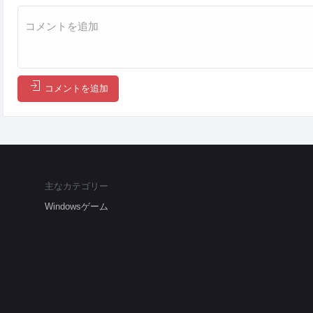
コメントを追加
主なカテゴリー
Windowsゲーム