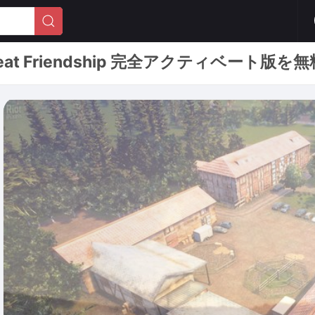
of a Great Friendship 完全アクティベ