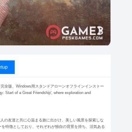
tup
Friendship 完全版、Windows用スタンドアローンオフラインインストー
 Start of a Great Friendship', where exploration and
p』では、プレイヤーは2人の友達と共に心温まる旅に出かけ、美しい風景を探索しな
ーを特徴としており、それぞれが独自の背景を持ち、活気ある