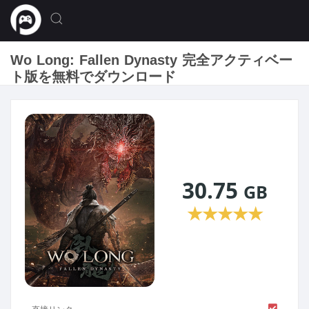
Wo Long: Fallen Dynasty 完全アクティベー
ト版を無料でダウンロード
30.75
GB
★
★
★
★
★