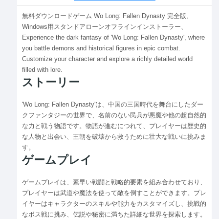
無料ダウンロードゲーム Wo Long: Fallen Dynasty 完全版、
Windows用スタンドアローンオフラインインストーラー、
Experience the dark fantasy of 'Wo Long: Fallen Dynasty', where
you battle demons and historical figures in epic combat.
Customize your character and explore a richly detailed world
filled with lore.
ストーリー
'Wo Long: Fallen Dynasty'は、中国の三国時代を舞台にしたダー
クファンタジーの世界で、名前のない民兵が悪魔や他の超自然的
な力と戦う物語です。物語が進むにつれて、プレイヤーは歴史的
な人物と出会い、王朝を破壊から救うために壮大な戦いに挑みま
す。
ゲームプレイ
ゲームプレイは、素早い戦闘と戦略的要素を組み合わせており、
プレイヤーは武道や魔法を使って敵を倒すことができます。プレ
イヤーはキャラクターのスキルや能力をカスタマイズし、挑戦的
なボス戦に挑み、伝説や秘密に満ちた詳細な世界を探索します。