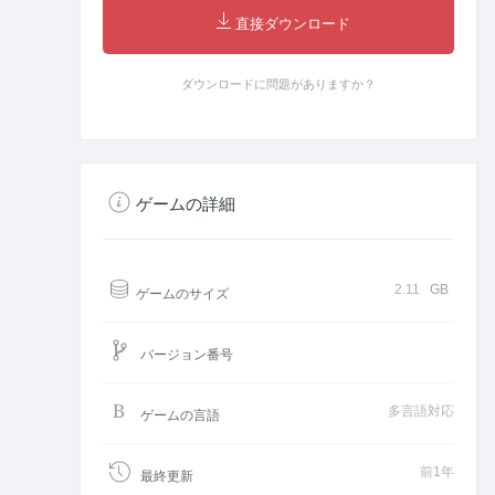
直接ダウンロード
ダウンロードに問題がありますか？
ゲームの詳細
2.11
GB
ゲームのサイズ
バージョン番号
多言語対応
ゲームの言語
前1年
最終更新