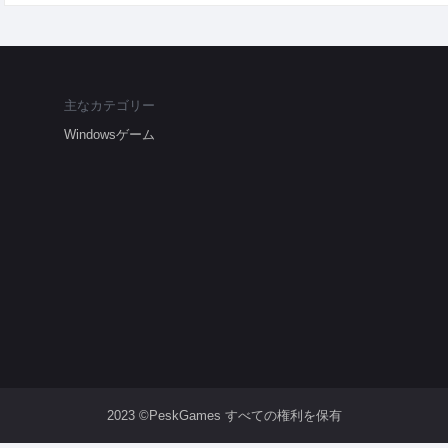
主なカテゴリー
Windowsゲーム
2023 ©PeskGames すべての権利を保有