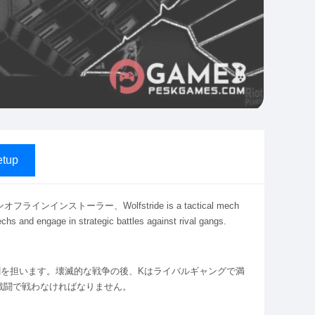
tup
ンインストーラー、Wolfstride is a tactical mech
hs and engage in strategic battles against rival gangs.
割を担います。壊滅的な戦争の後、Kはライバルギャングで満
戦闘で戦わなければなりません。