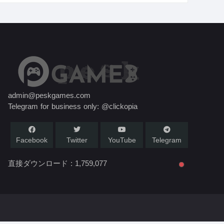
admin@peskgames.com
Telegram for business only: @clickopia
Facebook
Twitter
YouTube
Telegram
直接ダウンロード :
1,759,077