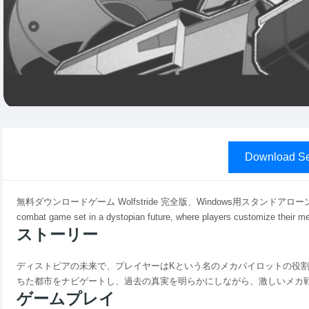
Download Se
無料ダウンロードゲーム Wolfstride 完全版、Windows用スタンドアローンオフライ
combat game set in a dystopian future, where players customize their mec
ストーリー
ディストピアの未来で、プレイヤーはKという名のメカパイロットの役
ちた都市をナビゲートし、過去の真実を明らかにしながら、激しいメカ
ゲームプレイ