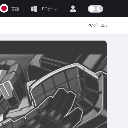
言語
PCゲーム
PCゲーム
/