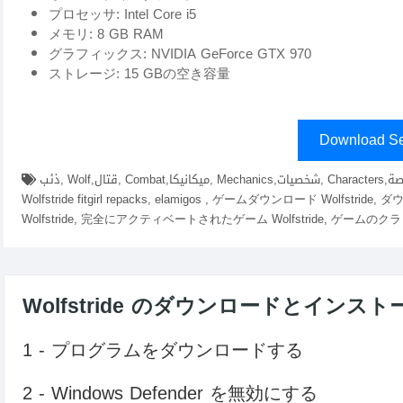
プロセッサ: Intel Core i5
メモリ: 8 GB RAM
グラフィックス: NVIDIA GeForce GTX 970
ストレージ: 15 GBの空き容量
Download Se
ذئب, Wolf,قتال, Combat,ميكانيكا, Mechanics,شخصيات, Characters,قصة, Story,عالم, World,استراتيجية, Strategy,ダウンロード
Wolfstride fitgirl repacks, elamigos , ゲームダウンロード Wolfstrid
Wolfstride, 完全にアクティベートされたゲーム Wolfstride, ゲームのクラック 
Wolfstride のダウンロードとインス
1 - プログラムをダウンロードする
2 - Windows Defender を無効にする