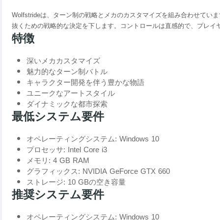
Wolfstrideは、ターン制の戦略とメカのカスタマイズを組み合わせ
抜くための戦略的な決定を下します。コントロールは直感的で、プレイ
特徴
深いメカカスタマイズ
魅力的なターン制バトル
キャラクター開発を伴う豊かな物語
ユニークなアートスタイル
ダイナミックな都市探索
最低システム要件
オペレーティングシステム: Windows 10
プロセッサ: Intel Core i3
メモリ: 4 GB RAM
グラフィックス: NVIDIA GeForce GTX 660
ストレージ: 10 GBの空き容量
推奨システム要件
オペレーティングシステム: Windows 10