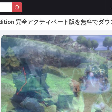
Day One Edition 完全アクティベート版を無料で