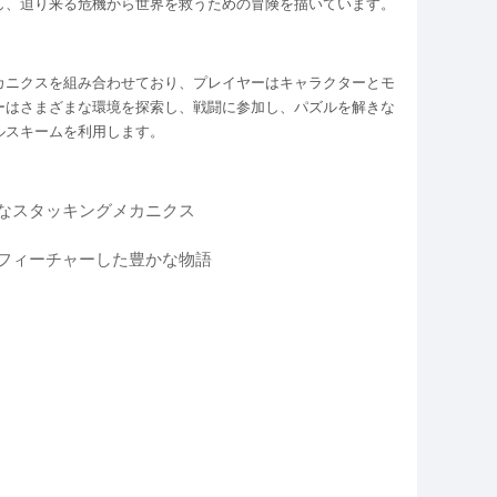
し、迫り来る危機から世界を救うための冒険を描いています。
カニクスを組み合わせており、プレイヤーはキャラクターとモ
ーはさまざまな環境を探索し、戦闘に参加し、パズルを解きな
ルスキームを利用します。
なスタッキングメカニクス
フィーチャーした豊かな物語