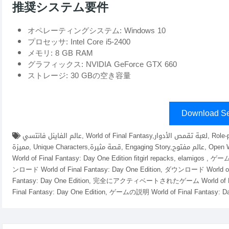
推奨システム要件
オペレーティングシステム: Windows 10
プロセッサ: Intel Core i5-2400
メモリ: 8 GB RAM
グラフィックス: NVIDIA GeForce GTX 660
ストレージ: 30 GBの空き容量
Download Se
عالم الفاينل فانتسي, World of Final Fantasy,لعبة تقمص الأدوار, Role-playing game,مغامرات خيالية, Fantasy Adventures,شخصيات
مميزة, Unique Characters,قصة مثيرة, Engaging Story,عالم مفتوح, Open World,تجربة لعب ممتعة, Enjoyable Gameplay,ダウンロード
World of Final Fantasy: Day One Edition fitgirl repacks, elamigos 
ンロード World of Final Fantasy: Day One Edition, ダウンロード World of F
Fantasy: Day One Edition, 完全にアクティベートされたゲーム World of Fin
Final Fantasy: Day One Edition, ゲームの説明 World of Final Fantasy: Da