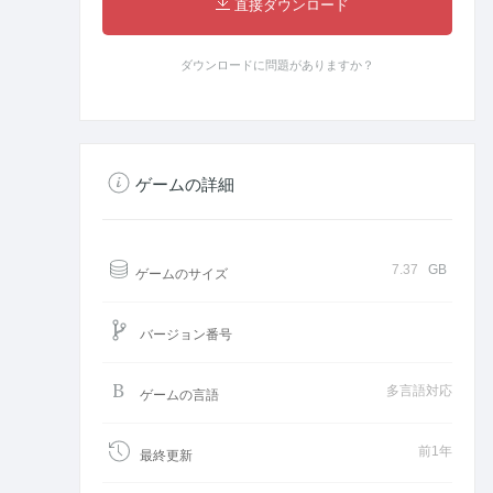
直接ダウンロード
ダウンロードに問題がありますか？
ゲームの詳細
7.37
GB
ゲームのサイズ
バージョン番号
多言語対応
ゲームの言語
前1年
最終更新