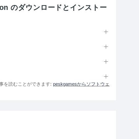
ne Edition のダウンロードとインストー
事を読むことができます:
peskgamesからソフトウェ