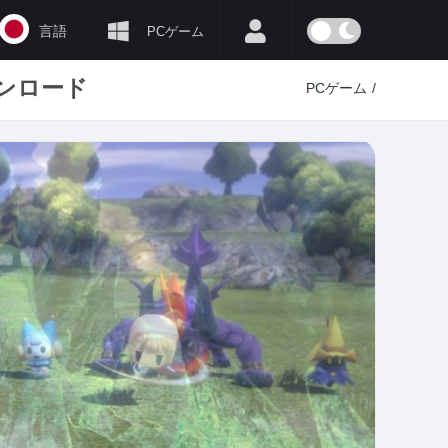
言語
PCゲーム
ダウンロード
PCゲーム
/