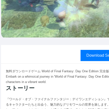
Download Se
無料ダウンロードゲーム World of Final Fantasy: Day One Ed
Embark on a whimsical journey in 'World of Final Fantasy: Day One Editi
characters in a vibrant world.
ストーリー
『ワールド・オブ・ファイナルファンタジー：デイワンエディション』
るキャラクターたちと出会う、魅力的なグリモワールの世界を旅します