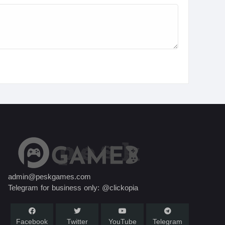
admin@peskgames.com
Telegram for business only: @clickopia
Facebook
Twitter
YouTube
Telegram