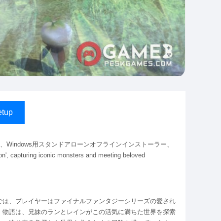
tup
ition 完全版、Windows用スタンドアローンオフラインインストーラー、
on', capturing iconic monsters and meeting beloved
では、プレイヤーはファイナルファンタジーシリーズの愛され
。物語は、兄妹のランとレインがこの活気に満ちた世界を探索