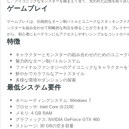
し、アイコニックなモンスターを捕まえて育て、失われた記憶を取り戻
ゲームプレイ
ゲームプレイは、伝統的なターン制バトルとユニークなスタッキングメ
ンスターを組み合わせて戦略的な利点を得ることができます。プレイヤ
がら、初心者にもベテランにもアクセスしやすいシンプルなコントロー
特徴
キャラクターとモンスターの組み合わせのためのユニーク
魅力的なターン制バトルシステム
ファイナルファンタジーのアイコニックなキャラクターを
鮮やかでカラフルなアートスタイル
多様な環境やダンジョンの探索
最低システム要件
オペレーティングシステム: Windows 7
プロセッサ: Intel Core i3-2100
メモリ: 4 GB RAM
グラフィックス: NVIDIA GeForce GTX 460
ストレージ: 30 GBの空き容量