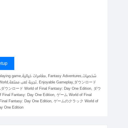
tup
, ゲームダウンロード World of Final Fantasy: Day One Edition, ダウ
inal Fantasy: Day One Edition, ゲーム World of Final
al Fantasy: Day One Edition, ゲームのクラック World of
y One Edition