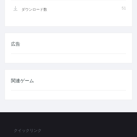
51
ダウンロード数
広告
関連ゲーム
クイックリンク