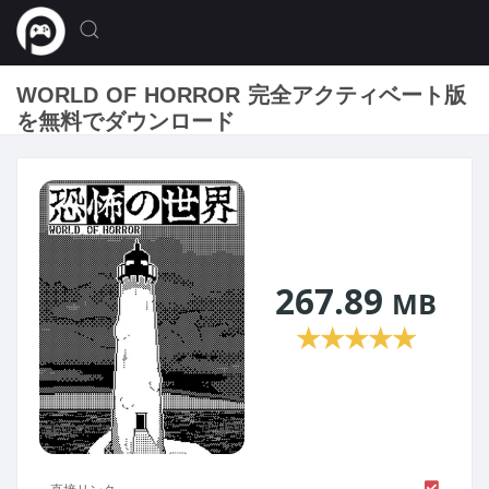
WORLD OF HORROR 完全アクティベート版
を無料でダウンロード
267.89
MB
★
★
★
★
★