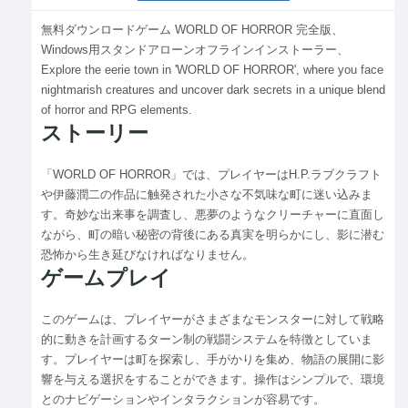
無料ダウンロードゲーム WORLD OF HORROR 完全版、
Windows用スタンドアローンオフラインインストーラー、
Explore the eerie town in 'WORLD OF HORROR', where you face
nightmarish creatures and uncover dark secrets in a unique blend
of horror and RPG elements.
ストーリー
「WORLD OF HORROR」では、プレイヤーはH.P.ラブクラフト
や伊藤潤二の作品に触発された小さな不気味な町に迷い込みま
す。奇妙な出来事を調査し、悪夢のようなクリーチャーに直面し
ながら、町の暗い秘密の背後にある真実を明らかにし、影に潜む
恐怖から生き延びなければなりません。
ゲームプレイ
このゲームは、プレイヤーがさまざまなモンスターに対して戦略
的に動きを計画するターン制の戦闘システムを特徴としていま
す。プレイヤーは町を探索し、手がかりを集め、物語の展開に影
響を与える選択をすることができます。操作はシンプルで、環境
とのナビゲーションやインタラクションが容易です。